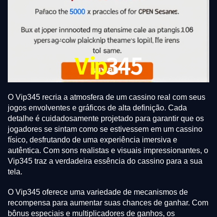
O Vip345 recria a atmosfera de um cassino real com seus
jogos envolventes e gráficos de alta definição. Cada
detalhe é cuidadosamente projetado para garantir que os
jogadores se sintam como se estivessem em um cassino
físico, desfrutando de uma experiência imersiva e
autêntica. Com sons realistas e visuais impressionantes, o
Vip345 traz a verdadeira essência do cassino para a sua
tela.
O Vip345 oferece uma variedade de mecanismos de
recompensa para aumentar suas chances de ganhar. Com
bônus especiais e multiplicadores de ganhos, os