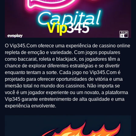
O Vip345.Com oferece uma experiência de cassino online
repleta de emoção e variedade. Com jogos populares
como baccarat, roleta e blackjack, os jogadores têm a
chance de explorar diferentes estratégias e se divertir
enquanto tentam a sorte. Cada jogo no Vip345.Com é
projetado para oferecer oportunidades de vitória e uma
imersão total no mundo dos cassinos. Não importa se
você é um jogador experiente ou um novato, a plataforma
Vip345 garante entretenimento de alta qualidade e uma
experiência envolvente.