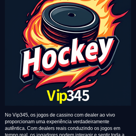
No Vip345, os jogos de cassino com dealer ao vivo
proporcionam uma experiência verdadeiramente
autêntica. Com dealers reais conduzindo os jogos em
tempo real, os jogadores podem interagir e sentir toda a