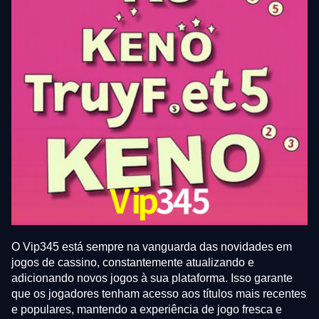
O Vip345 está sempre na vanguarda das novidades em
jogos de cassino, constantemente atualizando e
adicionando novos jogos à sua plataforma. Isso garante
que os jogadores tenham acesso aos títulos mais recentes
e populares, mantendo a experiência de jogo fresca e