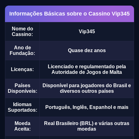
Informações Básicas sobre o Cassino Vip345
Nome do
Vip345
Cassino:
Ano de
Quase dez anos
Fundação:
Licenciado e regulamentado pela
Licenças:
Autoridade de Jogos de Malta
Países
Disponível para jogadores do Brasil e
Disponíveis:
diversos outros países
Idiomas
Português, Inglês, Espanhol e mais
Suportados:
Moeda
Real Brasileiro (BRL) e várias outras
Aceita:
moedas