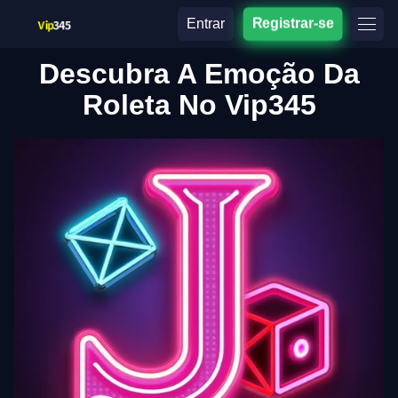
Entrar
Registrar-se
Descubra A Emoção Da
Roleta No Vip345