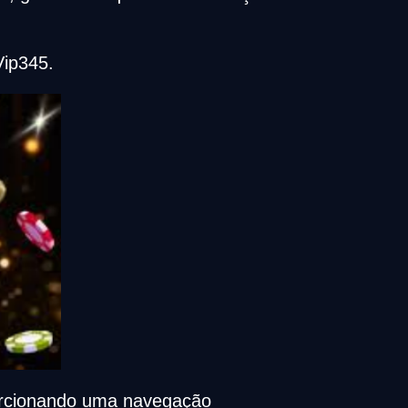
Vip345.
porcionando uma navegação