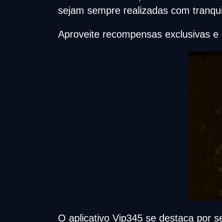
sejam sempre realizadas com tranqui
Aproveite recompensas exclusivas e 
O aplicativo Vip345 se destaca por 