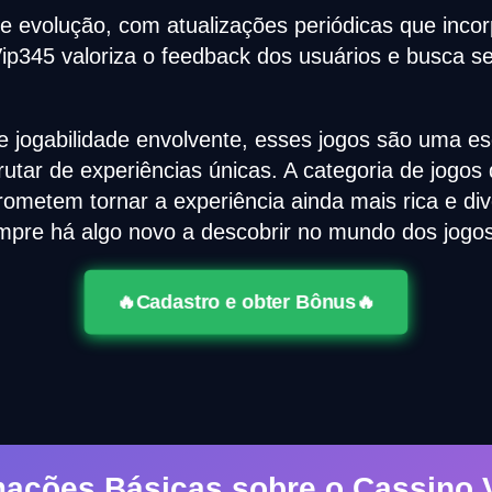
te evolução, com atualizações periódicas que inco
p345 valoriza o feedback dos usuários e busca s
e jogabilidade envolvente, esses jogos são uma e
utar de experiências únicas. A categoria de jogos 
ometem tornar a experiência ainda mais rica e div
empre há algo novo a descobrir no mundo dos jogo
🔥Cadastro e obter Bônus🔥
mações Básicas sobre o Cassino 