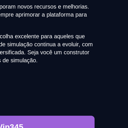
rporam novos recursos e melhorias.
empre aprimorar a plataforma para
scolha excelente para aqueles que
de simulação continua a evoluir, com
ersificada. Seja você um construtor
s de simulação.
Vip345