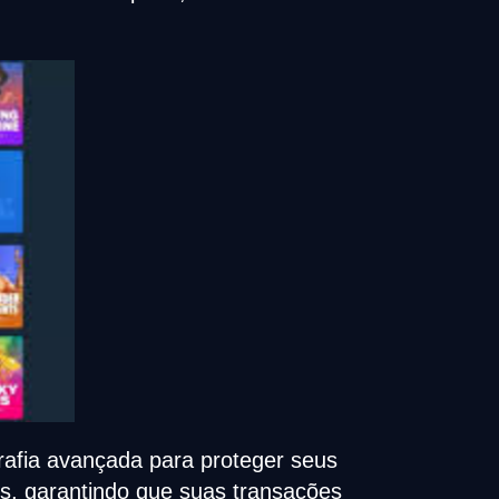
grafia avançada para proteger seus
s, garantindo que suas transações