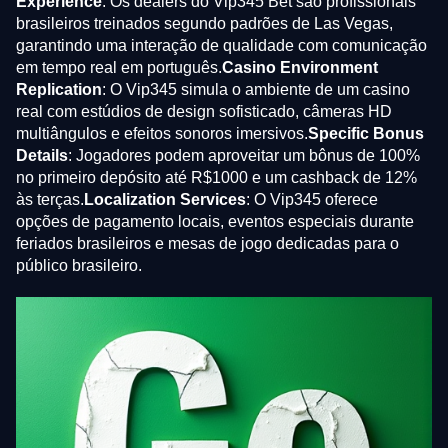
Experience
: Os dealers do Vip345 Bet são profissionais
brasileiros treinados segundo padrões de Las Vegas,
garantindo uma interação de qualidade com comunicação
em tempo real em português.
Casino Environment
Replication
: O Vip345 simula o ambiente de um casino
real com estúdios de design sofisticado, câmeras HD
multiângulos e efeitos sonoros imersivos.
Specific Bonus
Details
: Jogadores podem aproveitar um bônus de 100%
no primeiro depósito até R$1000 e um cashback de 12%
às terças.
Localization Services
: O Vip345 oferece
opções de pagamento locais, eventos especiais durante
feriados brasileiros e mesas de jogo dedicadas para o
público brasileiro.