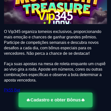
O Vip345 organiza torneios exclusivos, proporcionando
mais emoção e chances de ganhar grandes prêmios.
Participe de competições semanais e descubra novos
desafios a cada dia, com bônus especiais para os
vencedores. Não perca a chance de se destacar!
Faça suas apostas na mesa de roleta enquanto um crupiê
ao vivo gira a roda. Aposte em números, cores ou outras
combinações específicas e observe a bola determinar a
aposta vencedora.
Pk55 Bet
🔥Cadastro e obter Bônus🔥