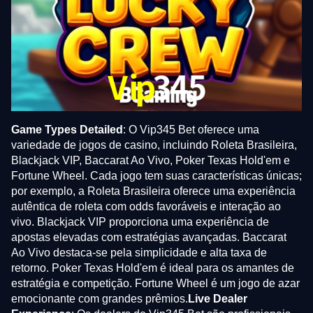
Game Types Detailed
: O Vip345 Bet oferece uma
variedade de jogos de casino, incluindo Roleta Brasileira,
Blackjack VIP, Baccarat Ao Vivo, Poker Texas Hold'em e
Fortune Wheel. Cada jogo tem suas características únicas;
por exemplo, a Roleta Brasileira oferece uma experiência
autêntica de roleta com odds favoráveis e interação ao
vivo. Blackjack VIP proporciona uma experiência de
apostas elevadas com estratégias avançadas. Baccarat
Ao Vivo destaca-se pela simplicidade e alta taxa de
retorno. Poker Texas Hold'em é ideal para os amantes de
estratégia e competição. Fortune Wheel é um jogo de azar
emocionante com grandes prêmios.
Live Dealer