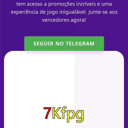
tem acesso a promoções incríveis e uma
experiência de jogo inigualável. Junte-se aos
vencedores agora!
SEGUIR NO TELEGRAM