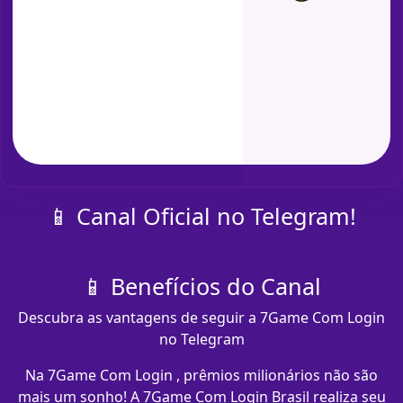
📱 Canal Oficial no Telegram!
📱 Benefícios do Canal
Descubra as vantagens de seguir a 7Game Com Login
no Telegram
Na 7Game Com Login , prêmios milionários não são
mais um sonho! A 7Game Com Login Brasil realiza seu