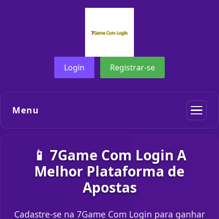
Login
Registrar-se
Menu
📱 7Game Com Login A
Melhor Plataforma de
Apostas
Cadastre-se na 7Game Com Login para ganhar