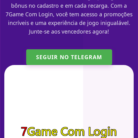
bônus no cadastro e em cada recarga. Com a
7Game Com Login, você tem acesso a promoções
incríveis e uma experiência de jogo inigualável.
Junte-se aos vencedores agora!
SEGUIR NO TELEGRAM