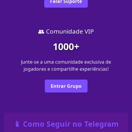
Falar Suporte
👥 Comunidade VIP
1000+
Junte-se a uma comunidade exclusiva de
jogadores e compartilhe experiências!
Entrar Grupo
📱 Como Seguir no Telegram