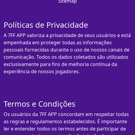
Sitemap
Políticas de Privacidade
A 7FF APP valoriza a privacidade de seus usuários e está
empenhada em proteger todas as informações
pessoais fornecidas durante o uso de nossos canais de
comunicação. Todos os dados coletados são utilizados
exclusivamente para fins de melhoria contínua da
experiência de nossos jogadores.
Termos e Condições
Os usuários da 7FF APP concordam em respeitar todas
as regras e regulamentos estabelecidos. É importante
ler e entender todos os termos antes de participar de