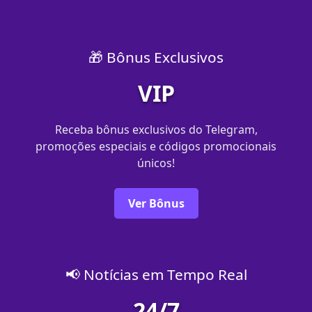
🎁 Bônus Exclusivos
VIP
Receba bônus exclusivos do Telegram,
promoções especiais e códigos promocionais
únicos!
Ver Bônus
📢 Notícias em Tempo Real
24/7