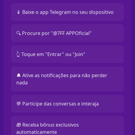
📱 Baixe o app Telegram no seu dispositivo
🔍 Procure por "@7FF APPOficial"
👆 Toque em "Entrar" ou "Join"
🔔 Ative as notificações para não perder
nada
💬 Participe das conversas e interaja
🎁 Receba bônus exclusivos
automaticamente