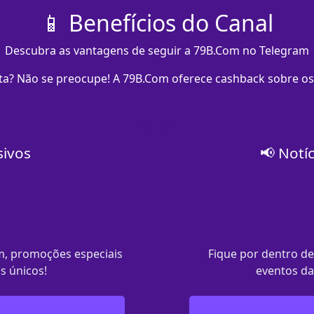
📱 Benefícios do Canal
Descubra as vantagens de seguir a 79B.Com no Telegram
? Não se preocupe! A 79B.Com oferece cashback sobre os
sivos
📢 Notí
m, promoções especiais
Fique por dentro d
s únicos!
eventos da