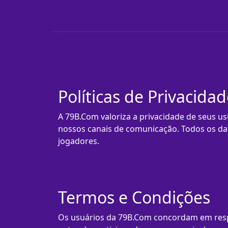
Políticas de Privacida
A 79B.Com valoriza a privacidade de seus u
nossos canais de comunicação. Todos os dad
jogadores.
Termos e Condições
Os usuários da 79B.Com concordam em respe