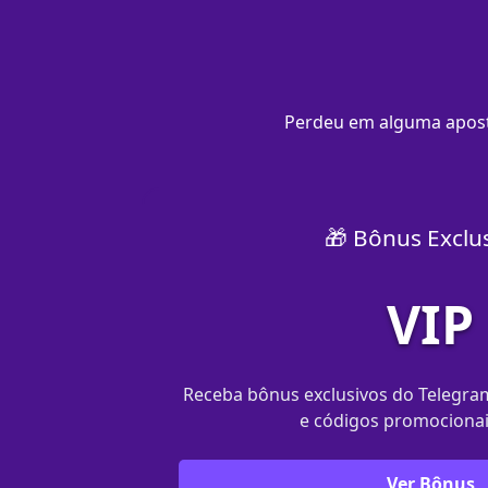
Perdeu em alguma aposta
🎁 Bônus Exclu
VIP
Receba bônus exclusivos do Telegra
e códigos promocionai
Ver Bônus