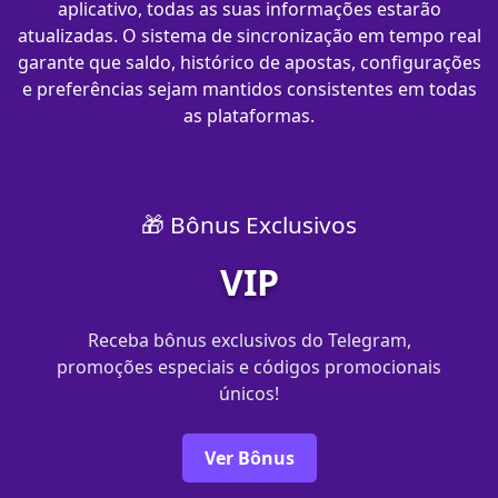
aplicativo, todas as suas informações estarão
atualizadas. O sistema de sincronização em tempo real
garante que saldo, histórico de apostas, configurações
e preferências sejam mantidos consistentes em todas
as plataformas.
🎁 Bônus Exclusivos
VIP
Receba bônus exclusivos do Telegram,
promoções especiais e códigos promocionais
únicos!
Ver Bônus