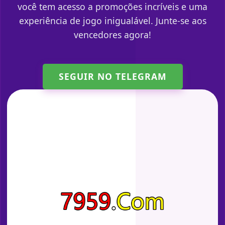
você tem acesso a promoções incríveis e uma
experiência de jogo inigualável. Junte-se aos
vencedores agora!
SEGUIR NO TELEGRAM