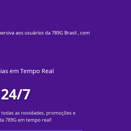
rsiva aos usuários da 789G Brasil , com
cias em Tempo Real
24/7
e todas as novidades, promoções e
da 789G em tempo real!