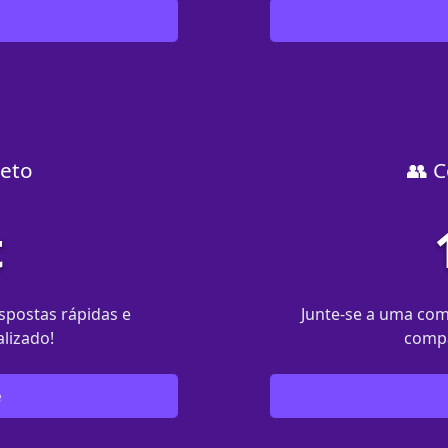
reto
👥 
t
espostas rápidas e
Junte-se a uma com
lizado!
compa
e