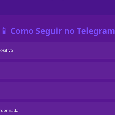
📱 Como Seguir no Telegram
ositivo
erder nada