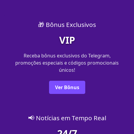
🎁 Bônus Exclusivos
VIP
Receba bônus exclusivos do Telegram,
promoções especiais e códigos promocionais
únicos!
Ver Bônus
📢 Notícias em Tempo Real
24/7