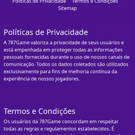
Políticas de Privacidade
Termos e Condições
Sitemap
Políticas de Privacidade
A 787Game valoriza a privacidade de seus usuários e
está empenhada em proteger todas as informações
pessoais fornecidas durante o uso de nossos canais de
comunicação. Todos os dados coletados são utilizados
exclusivamente para fins de melhoria contínua da
experiência de nossos jogadores.
Termos e Condições
Os usuários da 787Game concordam em respeitar
todas as regras e regulamentos estabelecidos. É