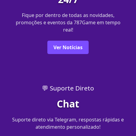
Fique por dentro de todas as novidades,
promoções e eventos da 787Game em tempo
real!
Ver Notícias
💬 Suporte Direto
Chat
Suporte direto via Telegram, respostas rápidas e
atendimento personalizado!