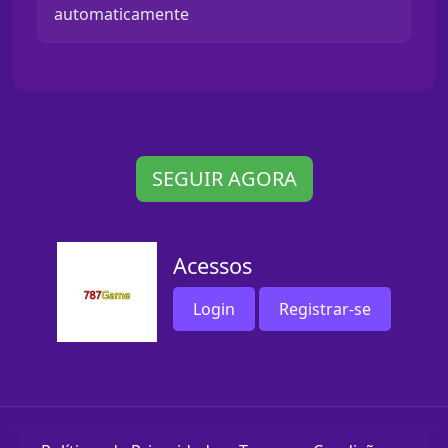
automaticamente
SEGUIR AGORA
Acessos
Login
Registrar-se