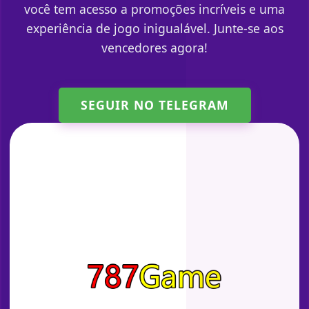
você tem acesso a promoções incríveis e uma
experiência de jogo inigualável. Junte-se aos
vencedores agora!
SEGUIR NO TELEGRAM