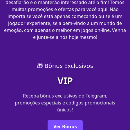
desafiarão e o manterão interessado até o fim! Temos
muitas promoções e ofertas para você aqui. Não
importa se você está apenas começando ou se é um
jogador experiente, seja bem-vindo a um mundo de
emoção, com apenas o melhor em jogos on-line. Venha
e junte-se a nós hoje mesmo!
🎁 Bônus Exclusivos
VIP
Receba bônus exclusivos do Telegram,
promoções especiais e códigos promocionais
únicos!
Ver Bônus