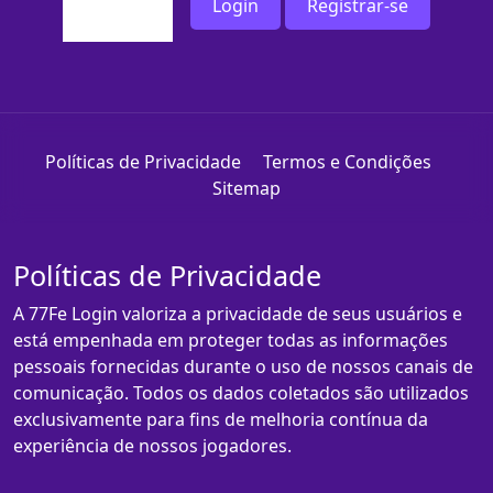
Login
Registrar-se
Políticas de Privacidade
Termos e Condições
Sitemap
Políticas de Privacidade
A 77Fe Login valoriza a privacidade de seus usuários e
está empenhada em proteger todas as informações
pessoais fornecidas durante o uso de nossos canais de
comunicação. Todos os dados coletados são utilizados
exclusivamente para fins de melhoria contínua da
experiência de nossos jogadores.