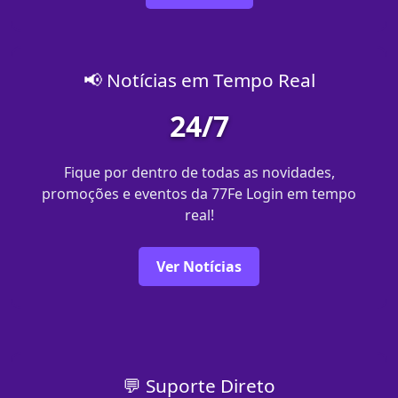
📢 Notícias em Tempo Real
24/7
Fique por dentro de todas as novidades,
promoções e eventos da 77Fe Login em tempo
real!
Ver Notícias
💬 Suporte Direto