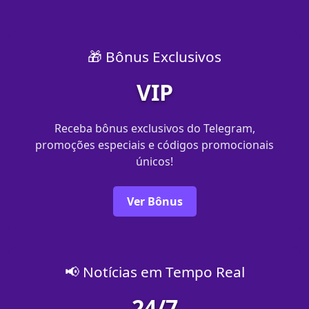
🎁 Bônus Exclusivos
VIP
Receba bônus exclusivos do Telegram,
promoções especiais e códigos promocionais
únicos!
Ver Bônus
📢 Notícias em Tempo Real
24/7