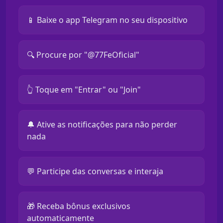
📱 Baixe o app Telegram no seu dispositivo
🔍 Procure por "@77FeOficial"
👆 Toque em "Entrar" ou "Join"
🔔 Ative as notificações para não perder
nada
💬 Participe das conversas e interaja
🎁 Receba bônus exclusivos
automaticamente