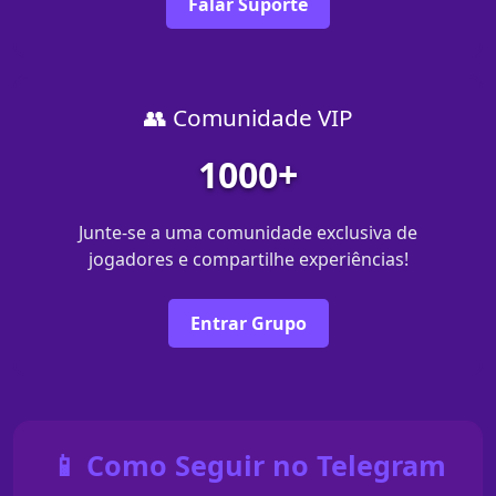
Falar Suporte
👥 Comunidade VIP
1000+
Junte-se a uma comunidade exclusiva de
jogadores e compartilhe experiências!
Entrar Grupo
📱 Como Seguir no Telegram