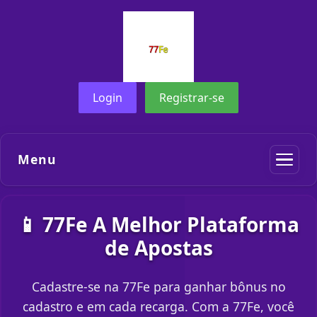
Login
Registrar-se
Menu
📱 77Fe A Melhor Plataforma
de Apostas
Cadastre-se na 77Fe para ganhar bônus no
cadastro e em cada recarga. Com a 77Fe, você