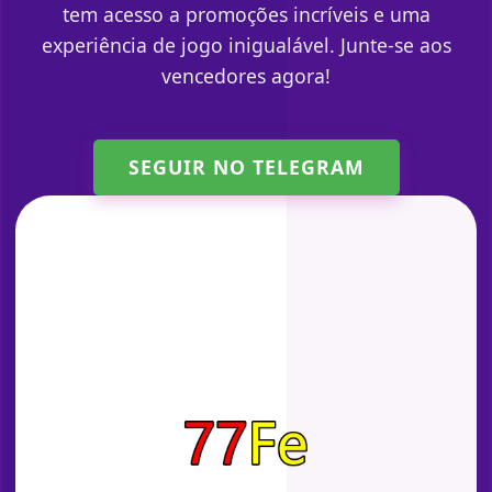
tem acesso a promoções incríveis e uma
experiência de jogo inigualável. Junte-se aos
vencedores agora!
SEGUIR NO TELEGRAM