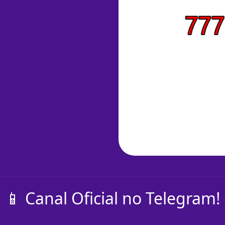
📱 Canal Oficial no Telegram!