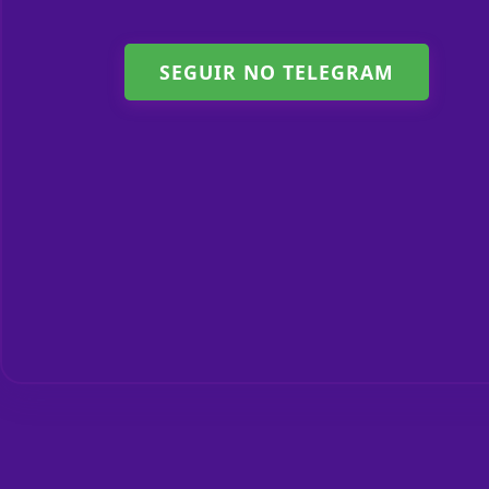
SEGUIR NO TELEGRAM