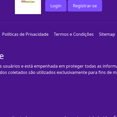
Login
Registrar-se
Políticas de Privacidade
Termos e Condições
Sitemap
de
us usuários e está empenhada em proteger todas as inform
os coletados são utilizados exclusivamente para fins de m