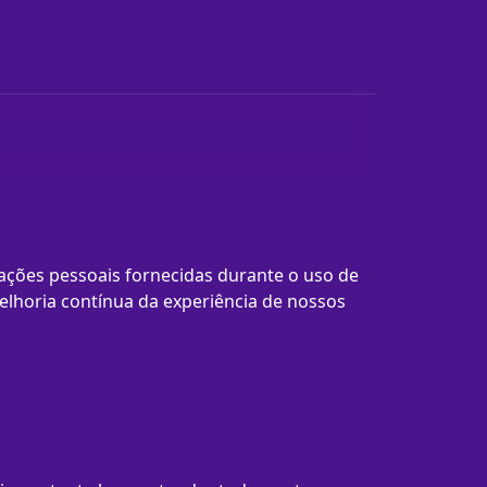
ações pessoais fornecidas durante o uso de
elhoria contínua da experiência de nossos