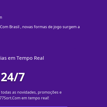
am
Com Brasil , novas formas de jogo surgem a
cias em Tempo Real
24/7
e todas as novidades, promoções e
77Sort.Com em tempo real!