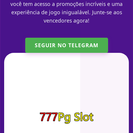
você tem acesso a promoções incríveis e uma
experiência de jogo inigualável. Junte-se aos
vencedores agora!
SEGUIR NO TELEGRAM