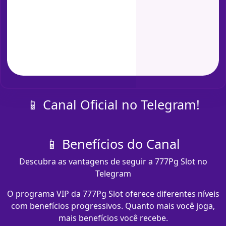
📱 Canal Oficial no Telegram!
📱 Benefícios do Canal
Descubra as vantagens de seguir a 777Pg Slot no
Telegram
O programa VIP da 777Pg Slot oferece diferentes níveis
com benefícios progressivos. Quanto mais você joga,
mais benefícios você recebe.