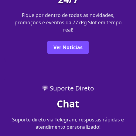
Fique por dentro de todas as novidades,
promoções e eventos da 777Pg Slot em tempo
real!
Ver Notícias
💬 Suporte Direto
Chat
Suporte direto via Telegram, respostas rápidas e
atendimento personalizado!