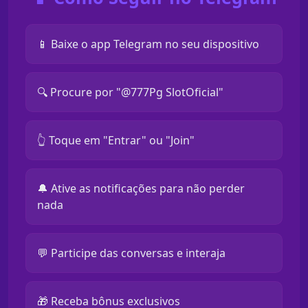
📱 Baixe o app Telegram no seu dispositivo
🔍 Procure por "@777Pg SlotOficial"
👆 Toque em "Entrar" ou "Join"
🔔 Ative as notificações para não perder
nada
💬 Participe das conversas e interaja
🎁 Receba bônus exclusivos