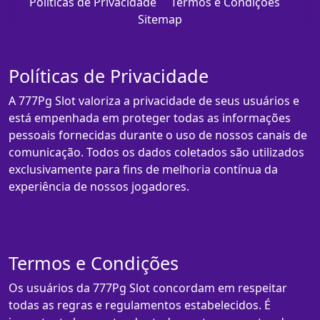
Políticas de Privacidade
Termos e Condições
Sitemap
Políticas de Privacidade
A 777Pg Slot valoriza a privacidade de seus usuários e
está empenhada em proteger todas as informações
pessoais fornecidas durante o uso de nossos canais de
comunicação. Todos os dados coletados são utilizados
exclusivamente para fins de melhoria contínua da
experiência de nossos jogadores.
Termos e Condições
Os usuários da 777Pg Slot concordam em respeitar
todas as regras e regulamentos estabelecidos. É