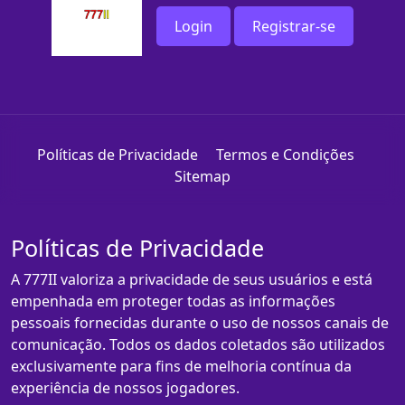
Login
Registrar-se
Políticas de Privacidade
Termos e Condições
Sitemap
Políticas de Privacidade
A 777II valoriza a privacidade de seus usuários e está
empenhada em proteger todas as informações
pessoais fornecidas durante o uso de nossos canais de
comunicação. Todos os dados coletados são utilizados
exclusivamente para fins de melhoria contínua da
experiência de nossos jogadores.