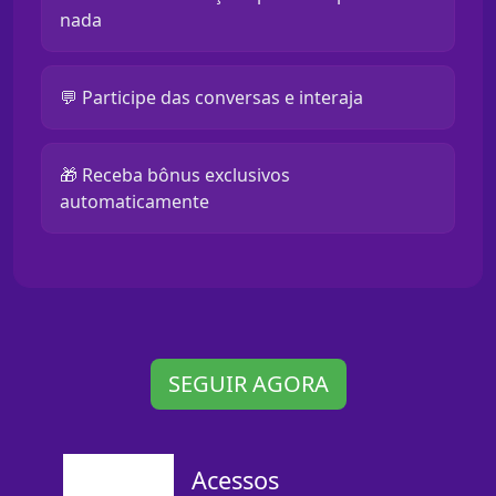
nada
💬 Participe das conversas e interaja
🎁 Receba bônus exclusivos
automaticamente
SEGUIR AGORA
Acessos