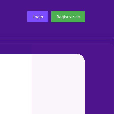
Login
Registrar-se