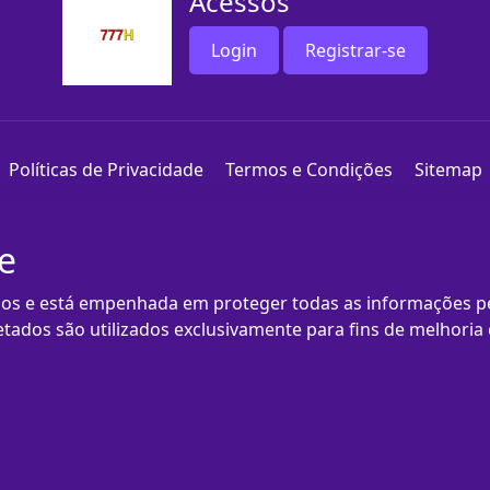
Acessos
Login
Registrar-se
Políticas de Privacidade
Termos e Condições
Sitemap
de
rios e está empenhada em proteger todas as informações p
tados são utilizados exclusivamente para fins de melhoria