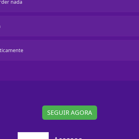
erder nada
a
aticamente
SEGUIR AGORA