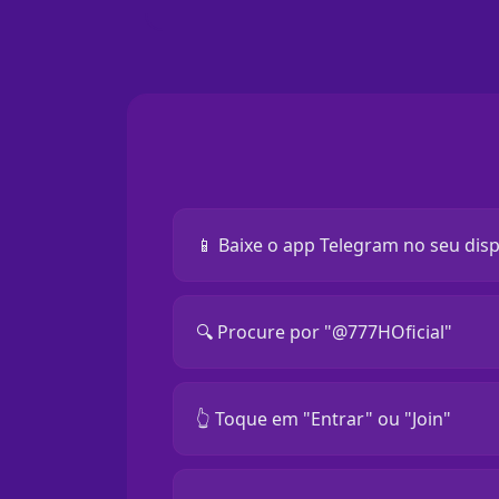
📱 Baixe o app Telegram no seu disp
🔍 Procure por "@777HOficial"
👆 Toque em "Entrar" ou "Join"