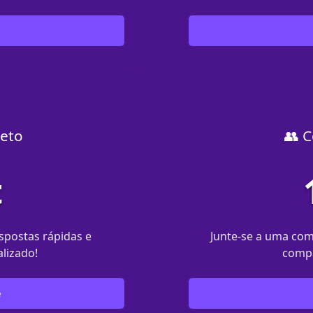
reto
👥 
t
espostas rápidas e
Junte-se a uma com
lizado!
compa
e