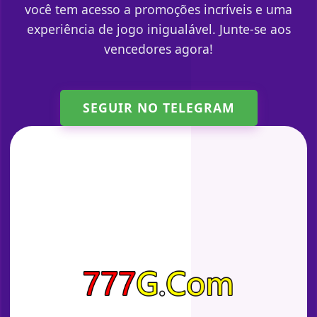
você tem acesso a promoções incríveis e uma
experiência de jogo inigualável. Junte-se aos
vencedores agora!
SEGUIR NO TELEGRAM