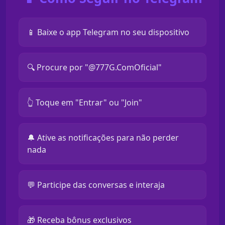
📱 Baixe o app Telegram no seu dispositivo
🔍 Procure por "@777G.ComOficial"
👆 Toque em "Entrar" ou "Join"
🔔 Ative as notificações para não perder
nada
💬 Participe das conversas e interaja
🎁 Receba bônus exclusivos