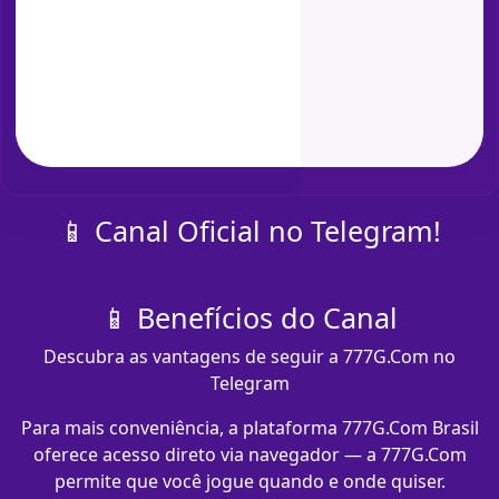
📱 Canal Oficial no Telegram!
📱 Benefícios do Canal
Descubra as vantagens de seguir a 777G.Com no
Telegram
Para mais conveniência, a plataforma 777G.Com Brasil
oferece acesso direto via navegador — a 777G.Com
permite que você jogue quando e onde quiser.