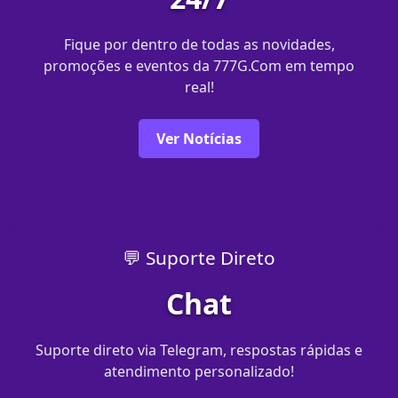
Fique por dentro de todas as novidades,
promoções e eventos da 777G.Com em tempo
real!
Ver Notícias
💬 Suporte Direto
Chat
Suporte direto via Telegram, respostas rápidas e
atendimento personalizado!