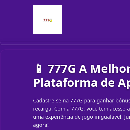
📱 777G A Melho
Plataforma de A
Cadastre-se na 777G para ganhar bônus
recarga. Com a 777G, você tem acesso a
uma experiência de jogo inigualável. J
agora!