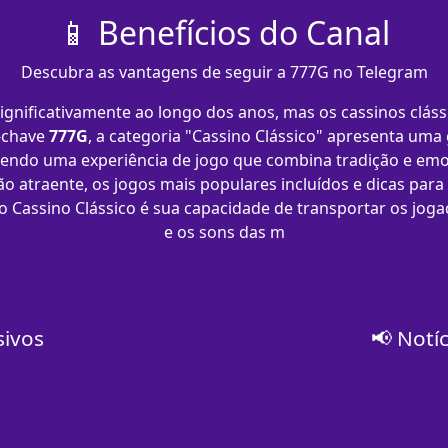
📱 Benefícios do Canal
Descubra as vantagens de seguir a 777G no Telegram
significativamente ao longo dos anos, mas os cassinos cláss
s-chave
777G
, a categoria "Cassino Clássico" apresenta um
recendo uma experiência de jogo que combina tradição e emo
tão atraente, os jogos mais populares incluídos e dicas pa
Cassino Clássico é sua capacidade de transportar os joga
e os sons das m
sivos
📢 Notí