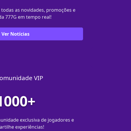
e todas as novidades, promoções e
da 777G em tempo real!
Ver Notícias
Comunidade VIP
1000+
unidade exclusiva de jogadores e
rtilhe experiências!