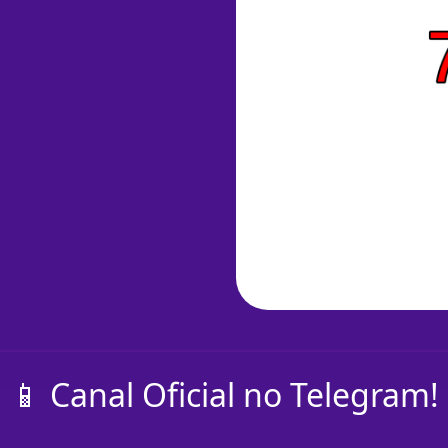
📱 Canal Oficial no Telegram!