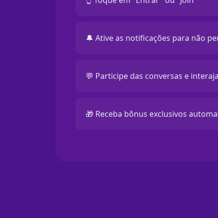
👆 Toque em "Entrar" ou "Join"
🔔 Ative as notificações para não p
💬 Participe das conversas e interaj
🎁 Receba bônus exclusivos autom