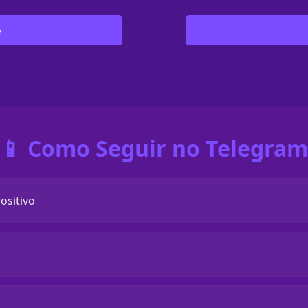
e
📱 Como Seguir no Telegram
ositivo