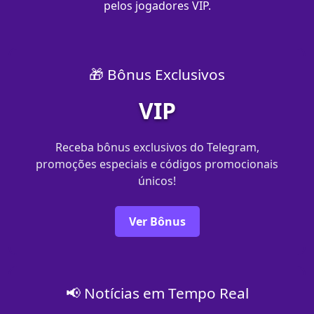
pelos jogadores VIP.
🎁 Bônus Exclusivos
VIP
Receba bônus exclusivos do Telegram,
promoções especiais e códigos promocionais
únicos!
Ver Bônus
📢 Notícias em Tempo Real