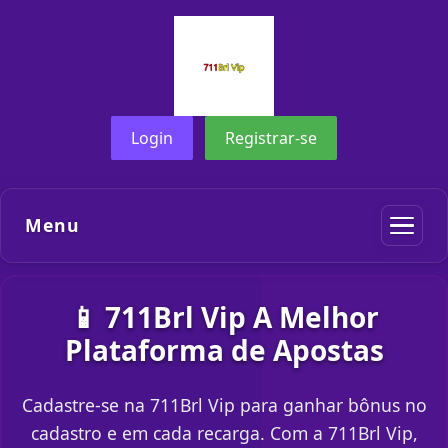
Login
Registrar-se
Menu
📱 711Brl Vip A Melhor
Plataforma de Apostas
Cadastre-se na 711Brl Vip para ganhar bônus no
cadastro e em cada recarga. Com a 711Brl Vip,