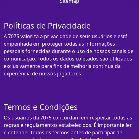
Sitemap
Políticas de Privacidade
A 7075 valoriza a privacidade de seus usuários e está
empenhada em proteger todas as informações
pessoais fornecidas durante o uso de nossos canais de
comunicação. Todos os dados coletados são utilizados
exclusivamente para fins de melhoria contínua da
experiência de nossos jogadores.
Termos e Condições
Os usuários da 7075 concordam em respeitar todas as
regras e regulamentos estabelecidos. É importante ler
e entender todos os termos antes de participar de