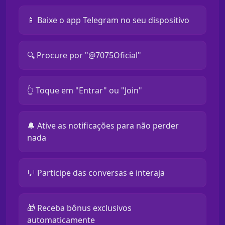
📱 Baixe o app Telegram no seu dispositivo
🔍 Procure por "@7075Oficial"
👆 Toque em "Entrar" ou "Join"
🔔 Ative as notificações para não perder
nada
💬 Participe das conversas e interaja
🎁 Receba bônus exclusivos
automaticamente