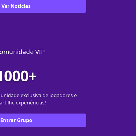
Ver Notícias
Comunidade VIP
1000+
unidade exclusiva de jogadores e
rtilhe experiências!
Entrar Grupo