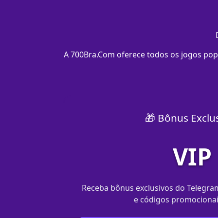
A 700Bra.Com oferece todos os jogos popu
🎁 Bônus Exclu
VIP
Receba bônus exclusivos do Telegra
e códigos promocionai