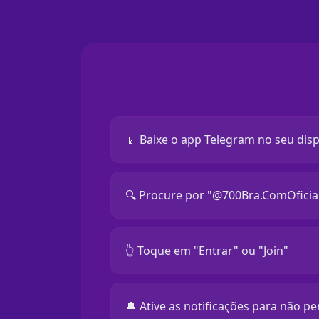
📱 Baixe o app Telegram no seu disp
🔍 Procure por "@700Bra.ComOficia
👆 Toque em "Entrar" ou "Join"
🔔 Ative as notificações para não p