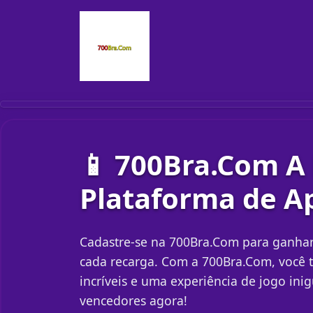
📱 700Bra.Com A
Plataforma de A
Cadastre-se na 700Bra.Com para ganha
cada recarga. Com a 700Bra.Com, você
incríveis e uma experiência de jogo inig
vencedores agora!