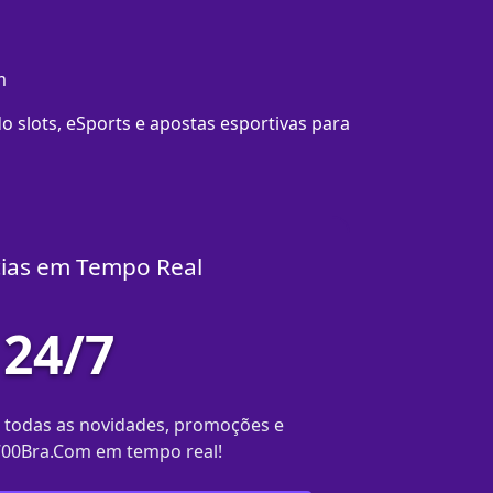
m
 slots, eSports e apostas esportivas para
cias em Tempo Real
24/7
e todas as novidades, promoções e
700Bra.Com em tempo real!