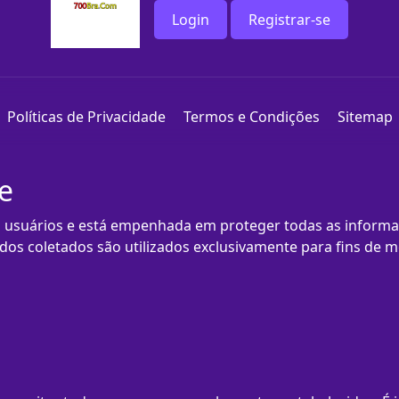
Login
Registrar-se
Políticas de Privacidade
Termos e Condições
Sitemap
de
us usuários e está empenhada em proteger todas as informa
os coletados são utilizados exclusivamente para fins de m