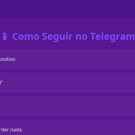
📱 Como Seguir no Telegram
ositivo
l"
erder nada