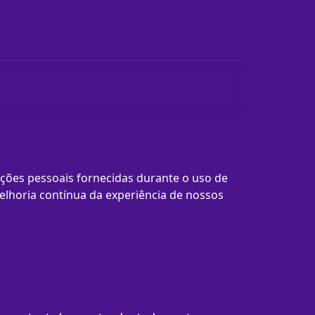
ções pessoais fornecidas durante o uso de
elhoria contínua da experiência de nossos