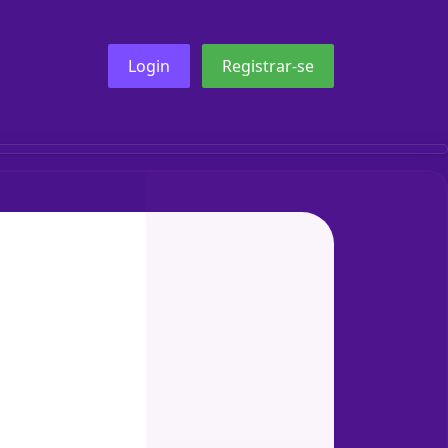
Login
Registrar-se