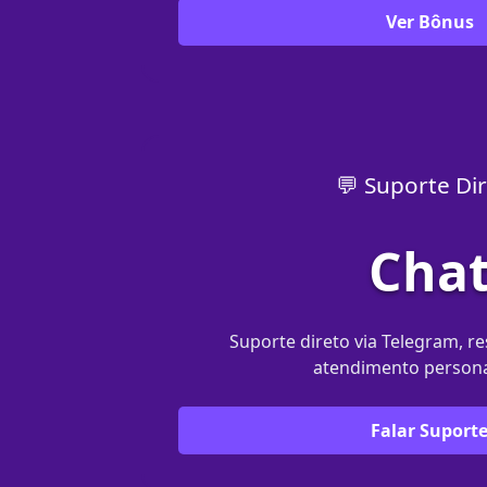
Ver Bônus
💬 Suporte Di
Cha
Suporte direto via Telegram, r
atendimento persona
Falar Suport