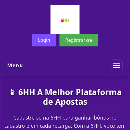
Login
Registrar-se
Menu
📱 6HH A Melhor Plataforma
de Apostas
Cadastre-se na 6HH para ganhar bônus no
cadastro e em cada recarga. Com a 6HH, você tem