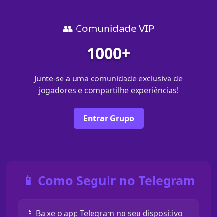
👥 Comunidade VIP
1000+
Junte-se a uma comunidade exclusiva de
jogadores e compartilhe experiências!
Entrar Grupo
📱 Como Seguir no Telegram
📱 Baixe o app Telegram no seu dispositivo