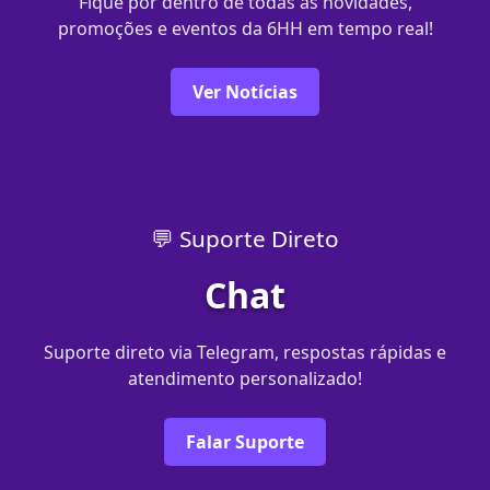
Fique por dentro de todas as novidades,
promoções e eventos da 6HH em tempo real!
Ver Notícias
💬 Suporte Direto
Chat
Suporte direto via Telegram, respostas rápidas e
atendimento personalizado!
Falar Suporte