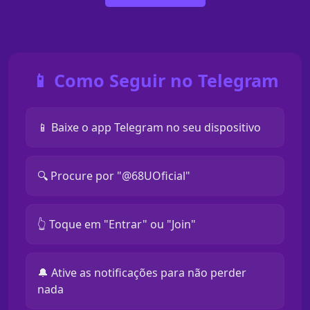
📱 Como Seguir no Telegram
📱 Baixe o app Telegram no seu dispositivo
🔍 Procure por "@68UOficial"
👆 Toque em "Entrar" ou "Join"
🔔 Ative as notificações para não perder
nada