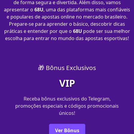
de forma segura e divertida. Além disso, vamos
apresentar o
68U
, uma das plataformas mais confiáveis
e populares de apostas online no mercado brasileiro.
Prepare-se para aprender o básico, descobrir dicas
práticas e entender por que o
68U
pode ser sua melhor
escolha para entrar no mundo das apostas esportivas!
🎁 Bônus Exclusivos
VIP
Receba bônus exclusivos do Telegram,
promoções especiais e códigos promocionais
únicos!
Ver Bônus