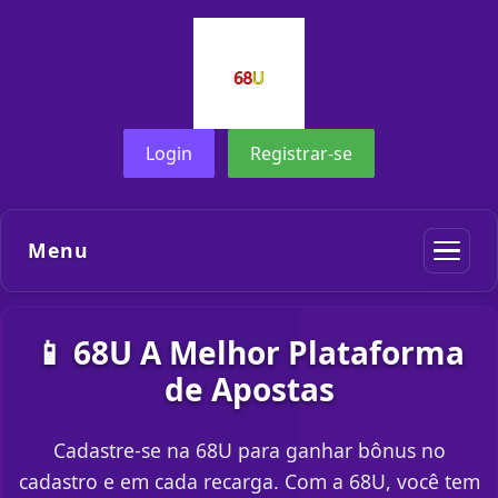
Login
Registrar-se
Menu
📱 68U A Melhor Plataforma
de Apostas
Cadastre-se na 68U para ganhar bônus no
cadastro e em cada recarga. Com a 68U, você tem