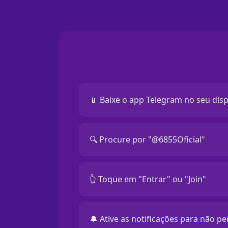
📱 Baixe o app Telegram no seu disp
🔍 Procure por "@6855Oficial"
👆 Toque em "Entrar" ou "Join"
🔔 Ative as notificações para não p