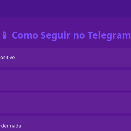
📱 Como Seguir no Telegram
ositivo
erder nada