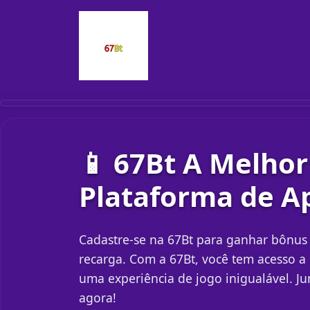
📱 67Bt A Melhor
Plataforma de A
Cadastre-se na 67Bt para ganhar bônus
recarga. Com a 67Bt, você tem acesso a
uma experiência de jogo inigualável. J
agora!