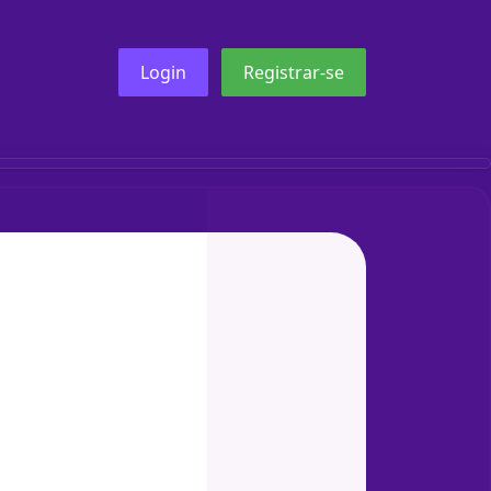
Login
Registrar-se