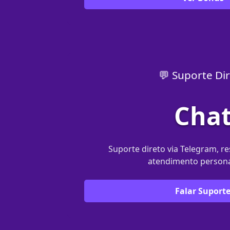
💬 Suporte Di
Cha
Suporte direto via Telegram, r
atendimento persona
Falar Suport