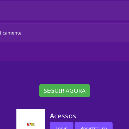
a
aticamente
SEGUIR AGORA
Acessos
Login
Registrar-se