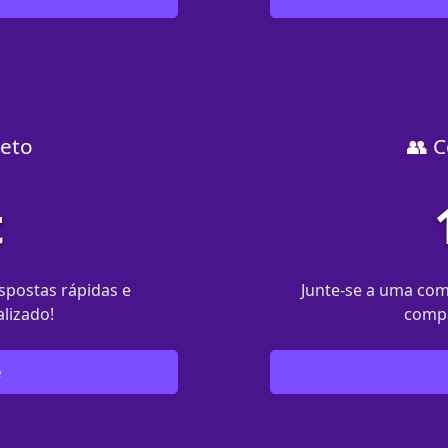
reto
👥 
t
espostas rápidas e
Junte-se a uma com
lizado!
compa
e