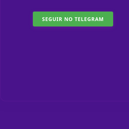
SEGUIR NO TELEGRAM