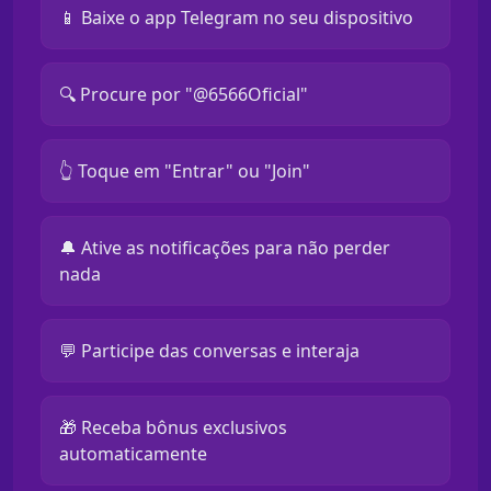
📱 Baixe o app Telegram no seu dispositivo
🔍 Procure por "@6566Oficial"
👆 Toque em "Entrar" ou "Join"
🔔 Ative as notificações para não perder
nada
💬 Participe das conversas e interaja
🎁 Receba bônus exclusivos
automaticamente