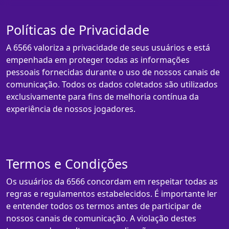
Políticas de Privacidade
A 6566 valoriza a privacidade de seus usuários e está
empenhada em proteger todas as informações
pessoais fornecidas durante o uso de nossos canais de
comunicação. Todos os dados coletados são utilizados
exclusivamente para fins de melhoria contínua da
experiência de nossos jogadores.
Termos e Condições
Os usuários da 6566 concordam em respeitar todas as
regras e regulamentos estabelecidos. É importante ler
e entender todos os termos antes de participar de
nossos canais de comunicação. A violação destes