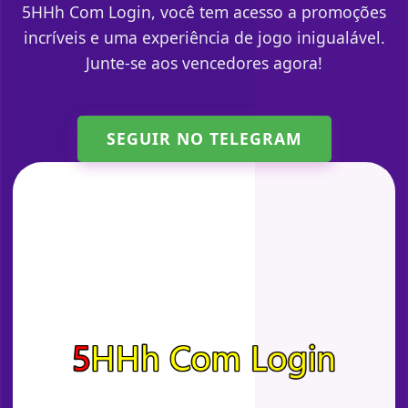
5HHh Com Login, você tem acesso a promoções
incríveis e uma experiência de jogo inigualável.
Junte-se aos vencedores agora!
SEGUIR NO TELEGRAM