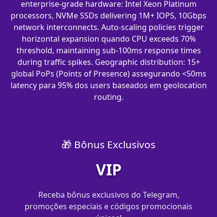
enterprise-grade hardware: Intel Xeon Platinum
processors, NVMe SSDs delivering 1M+ IOPS, 10Gbps
network interconnects. Auto-scaling policies trigger
horizontal expansion quando CPU exceeds 70%
threshold, maintaining sub-100ms response times
during traffic spikes. Geographic distribution: 15+
global PoPs (Points of Presence) assegurando <50ms
latency para 95% dos users baseados em geolocation
routing.
🎁 Bônus Exclusivos
VIP
Receba bônus exclusivos do Telegram,
promoções especiais e códigos promocionais