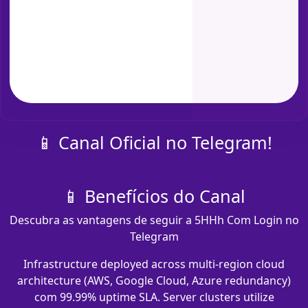
📱 Canal Oficial no Telegram!
📱 Benefícios do Canal
Descubra as vantagens de seguir a 5HHh Com Login no
Telegram
Infrastructure deployed across multi-region cloud
architecture (AWS, Google Cloud, Azure redundancy)
com 99.99% uptime SLA. Server clusters utilize