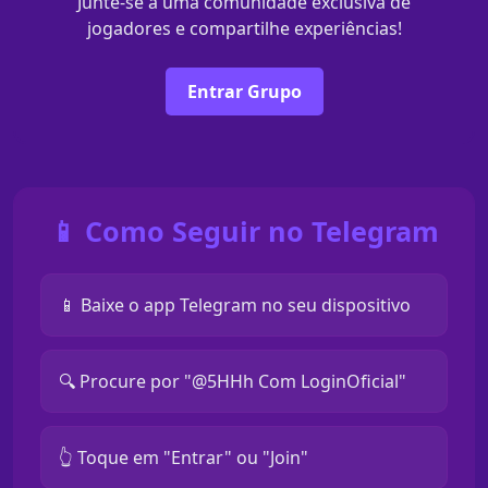
Junte-se a uma comunidade exclusiva de
jogadores e compartilhe experiências!
Entrar Grupo
📱 Como Seguir no Telegram
📱 Baixe o app Telegram no seu dispositivo
🔍 Procure por "@5HHh Com LoginOficial"
👆 Toque em "Entrar" ou "Join"