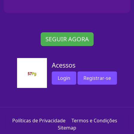
SEGUIR AGORA
Acessos
Login
Registrar-se
Políticas de Privacidade
Termos e Condições
Sitemap