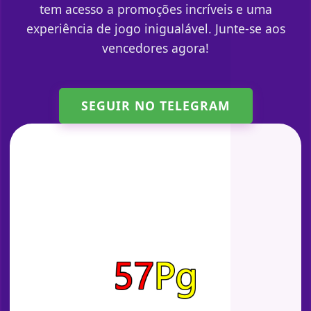
tem acesso a promoções incríveis e uma
experiência de jogo inigualável. Junte-se aos
vencedores agora!
SEGUIR NO TELEGRAM