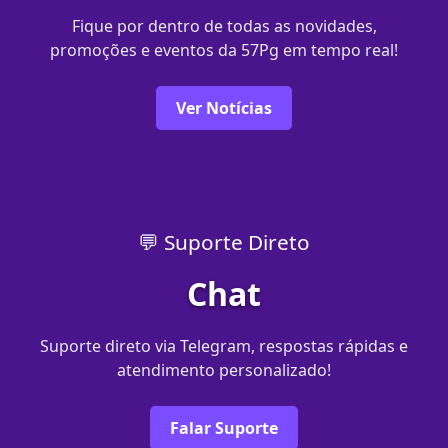
Fique por dentro de todas as novidades,
promoções e eventos da 57Pg em tempo real!
Ver Notícias
💬 Suporte Direto
Chat
Suporte direto via Telegram, respostas rápidas e
atendimento personalizado!
Falar Suporte