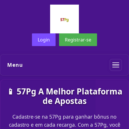
Login
Registrar-se
Menu
📱 57Pg A Melhor Plataforma
de Apostas
Cadastre-se na 57Pg para ganhar bônus no
cadastro e em cada recarga. Com a 57Pg, você