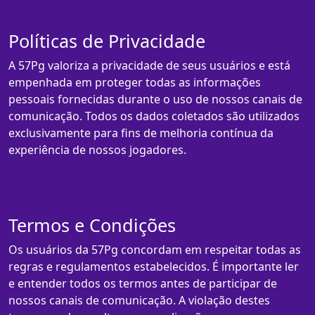
Políticas de Privacidade
A 57Pg valoriza a privacidade de seus usuários e está
empenhada em proteger todas as informações
pessoais fornecidas durante o uso de nossos canais de
comunicação. Todos os dados coletados são utilizados
exclusivamente para fins de melhoria contínua da
experiência de nossos jogadores.
Termos e Condições
Os usuários da 57Pg concordam em respeitar todas as
regras e regulamentos estabelecidos. É importante ler
e entender todos os termos antes de participar de
nossos canais de comunicação. A violação destes