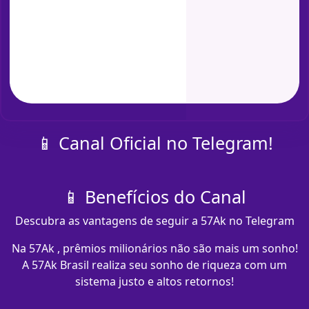
📱 Canal Oficial no Telegram!
📱 Benefícios do Canal
Descubra as vantagens de seguir a 57Ak no Telegram
Na 57Ak , prêmios milionários não são mais um sonho!
A 57Ak Brasil realiza seu sonho de riqueza com um
sistema justo e altos retornos!