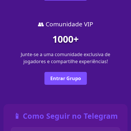
👥 Comunidade VIP
1000+
Junte-se a uma comunidade exclusiva de
jogadores e compartilhe experiências!
Entrar Grupo
📱 Como Seguir no Telegram