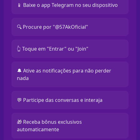
📱 Baixe o app Telegram no seu dispositivo
🔍 Procure por "@57AkOficial"
👆 Toque em "Entrar" ou "Join"
🔔 Ative as notificações para não perder
nada
💬 Participe das conversas e interaja
🎁 Receba bônus exclusivos
automaticamente