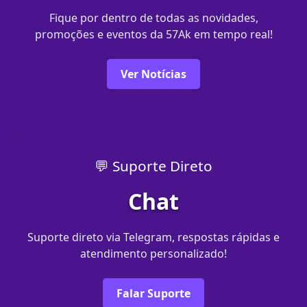
Fique por dentro de todas as novidades,
promoções e eventos da 57Ak em tempo real!
Ver Notícias
💬 Suporte Direto
Chat
Suporte direto via Telegram, respostas rápidas e
atendimento personalizado!
Falar Suporte