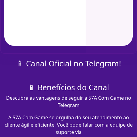
📱 Canal Oficial no Telegram!
📱 Benefícios do Canal
Descubra as vantagens de seguir a 57A Com Game no
Telegram
A 57A Com Game se orgulha do seu atendimento ao
cliente ágil e eficiente. Você pode falar com a equipe de
suporte via