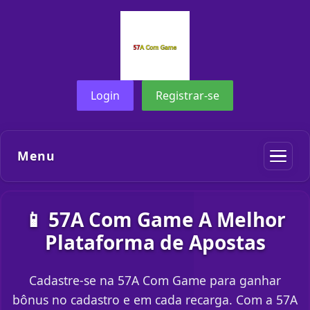
Login
Registrar-se
Menu
📱 57A Com Game A Melhor
Plataforma de Apostas
Cadastre-se na 57A Com Game para ganhar
bônus no cadastro e em cada recarga. Com a 57A