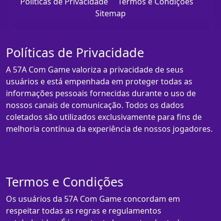
Políticas de Privacidade
Termos e Condições
Sitemap
Políticas de Privacidade
A 57A Com Game valoriza a privacidade de seus
usuários e está empenhada em proteger todas as
informações pessoais fornecidas durante o uso de
nossos canais de comunicação. Todos os dados
coletados são utilizados exclusivamente para fins de
melhoria contínua da experiência de nossos jogadores.
Termos e Condições
Os usuários da 57A Com Game concordam em
respeitar todas as regras e regulamentos