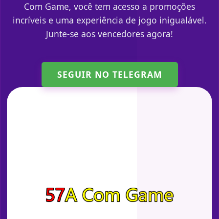
Com Game, você tem acesso a promoções
incríveis e uma experiência de jogo inigualável.
Junte-se aos vencedores agora!
SEGUIR NO TELEGRAM