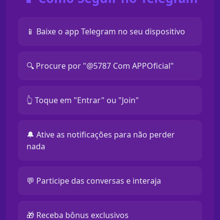
📱 Baixe o app Telegram no seu dispositivo
🔍 Procure por "@5787 Com APPOficial"
👆 Toque em "Entrar" ou "Join"
🔔 Ative as notificações para não perder
nada
💬 Participe das conversas e interaja
🎁 Receba bônus exclusivos