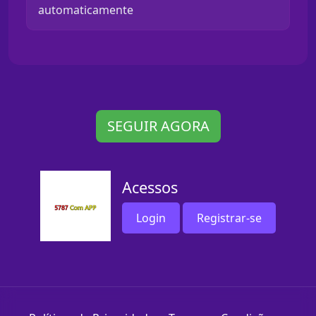
automaticamente
SEGUIR AGORA
Acessos
Login
Registrar-se