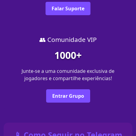
Falar Suporte
👥 Comunidade VIP
1000+
Junte-se a uma comunidade exclusiva de
jogadores e compartilhe experiências!
Entrar Grupo
📱 Como Seguir no Telegram