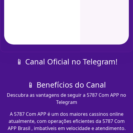
📱 Canal Oficial no Telegram!
📱 Benefícios do Canal
Descubra as vantagens de seguir a 5787 Com APP no
Telegram
A 5787 Com APP é um dos maiores cassinos online
atualmente, com operações eficientes da 5787 Com
APP Brasil , imbatíveis em velocidade e atendimento.