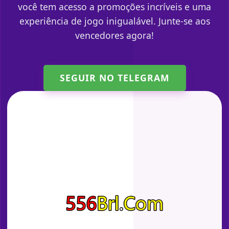
você tem acesso a promoções incríveis e uma
experiência de jogo inigualável. Junte-se aos
vencedores agora!
SEGUIR NO TELEGRAM