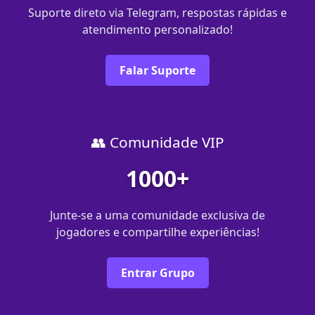
Suporte direto via Telegram, respostas rápidas e
atendimento personalizado!
Falar Suporte
👥 Comunidade VIP
1000+
Junte-se a uma comunidade exclusiva de
jogadores e compartilhe experiências!
Entrar Grupo