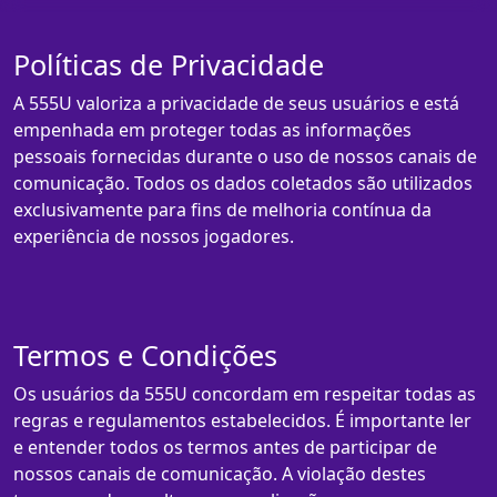
Políticas de Privacidade
A 555U valoriza a privacidade de seus usuários e está
empenhada em proteger todas as informações
pessoais fornecidas durante o uso de nossos canais de
comunicação. Todos os dados coletados são utilizados
exclusivamente para fins de melhoria contínua da
experiência de nossos jogadores.
Termos e Condições
Os usuários da 555U concordam em respeitar todas as
regras e regulamentos estabelecidos. É importante ler
e entender todos os termos antes de participar de
nossos canais de comunicação. A violação destes