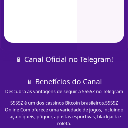
📱 Canal Oficial no Telegram!
📱 Benefícios do Canal
Descubra as vantagens de seguir a 5555Z no Telegram
5555Z é um dos cassinos Bitcoin brasileiros.5555Z
Online Com oferece uma variedade de jogos, incluindo
caça-níqueis, pôquer, apostas esportivas, blackjack e
roleta.