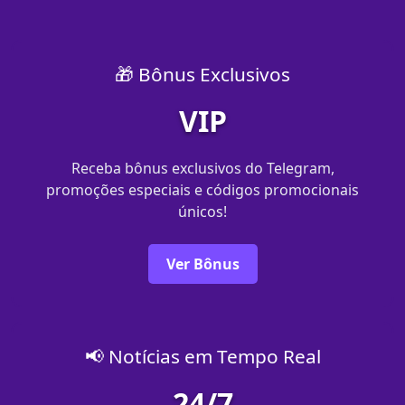
🎁 Bônus Exclusivos
VIP
Receba bônus exclusivos do Telegram,
promoções especiais e códigos promocionais
únicos!
Ver Bônus
📢 Notícias em Tempo Real
24/7