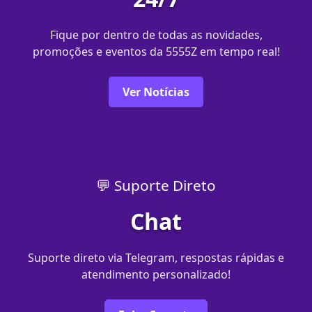
Fique por dentro de todas as novidades,
promoções e eventos da 5555Z em tempo real!
Ver Notícias
💬 Suporte Direto
Chat
Suporte direto via Telegram, respostas rápidas e
atendimento personalizado!