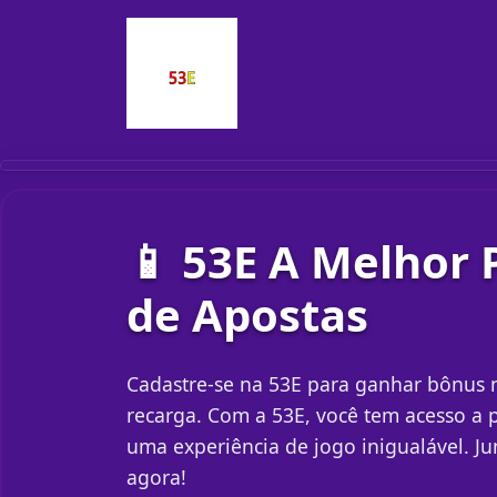
📱 53E A Melhor 
de Apostas
Cadastre-se na 53E para ganhar bônus 
recarga. Com a 53E, você tem acesso a 
uma experiência de jogo inigualável. J
agora!