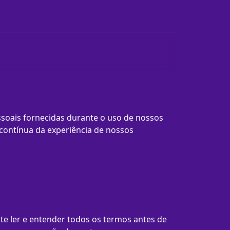
ssoais fornecidas durante o uso de nossos
 contínua da experiência de nossos
te ler e entender todos os termos antes de