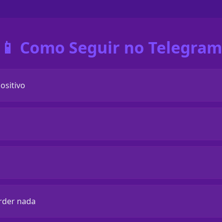
📱 Como Seguir no Telegram
ositivo
erder nada