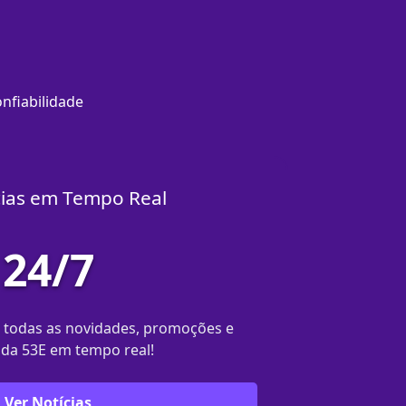
nfiabilidade
cias em Tempo Real
24/7
e todas as novidades, promoções e
 da 53E em tempo real!
Ver Notícias