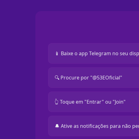
📱 Baixe o app Telegram no seu disp
🔍 Procure por "@53EOficial"
👆 Toque em "Entrar" ou "Join"
🔔 Ative as notificações para não p