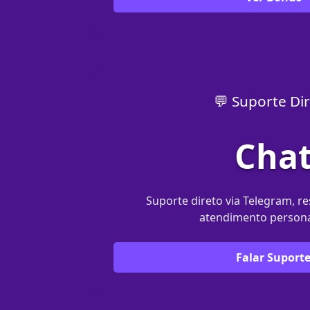
💬 Suporte Di
Cha
Suporte direto via Telegram, r
atendimento persona
Falar Suport