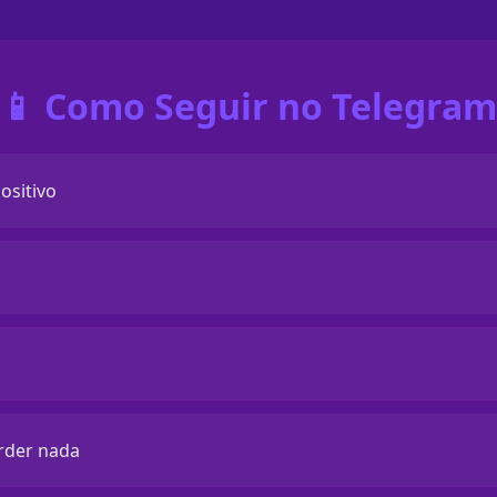
📱 Como Seguir no Telegram
ositivo
erder nada