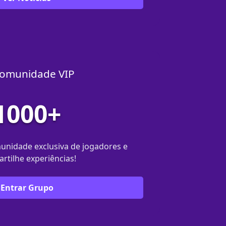
Comunidade VIP
1000+
unidade exclusiva de jogadores e
rtilhe experiências!
Entrar Grupo