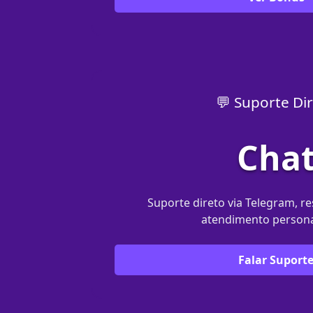
💬 Suporte Di
Cha
Suporte direto via Telegram, r
atendimento persona
Falar Suport