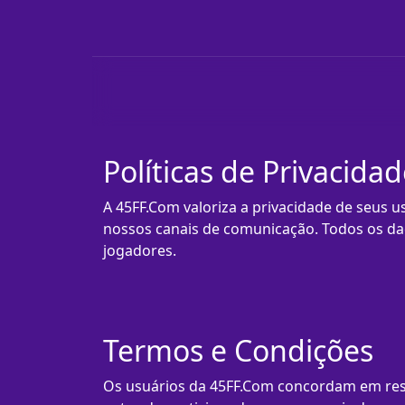
Políticas de Privacida
A 45FF.Com valoriza a privacidade de seus 
nossos canais de comunicação. Todos os dad
jogadores.
Termos e Condições
Os usuários da 45FF.Com concordam em resp