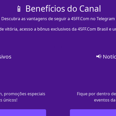
📱 Benefícios do Canal
Descubra as vantagens de seguir a 45FF.Com no Telegram
de vitória, acesso a bônus exclusivos da 45FF.Com Brasil e
sivos
📢 Notí
m, promoções especiais
Fique por dentro d
s únicos!
eventos da