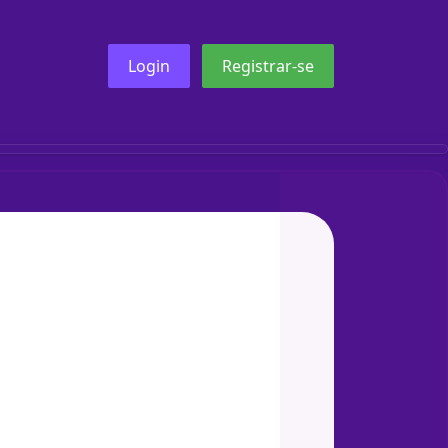
Login
Registrar-se