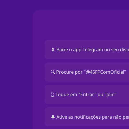
📱 Baixe o app Telegram no seu disp
🔍 Procure por "@45FF.ComOficial"
👆 Toque em "Entrar" ou "Join"
🔔 Ative as notificações para não p