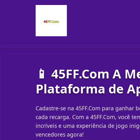
📱 45FF.Com A M
Plataforma de A
Cadastre-se na 45FF.Com para ganhar b
cada recarga. Com a 45FF.Com, você te
incríveis e uma experiência de jogo inig
vencedores agora!