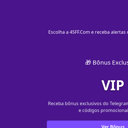
Escolha a 45FF.Com e receba alertas 
🎁 Bônus Exclu
VIP
Receba bônus exclusivos do Telegra
e códigos promocionai
Ver Bônus