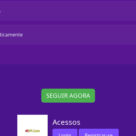
a
aticamente
SEGUIR AGORA
Acessos
Login
Registrar-se