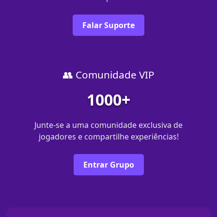
Falar Suporte
👥 Comunidade VIP
1000+
Junte-se a uma comunidade exclusiva de
jogadores e compartilhe experiências!
Entrar Grupo