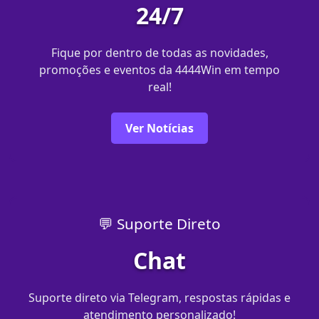
24/7
Fique por dentro de todas as novidades,
promoções e eventos da 4444Win em tempo
real!
Ver Notícias
💬 Suporte Direto
Chat
Suporte direto via Telegram, respostas rápidas e
atendimento personalizado!