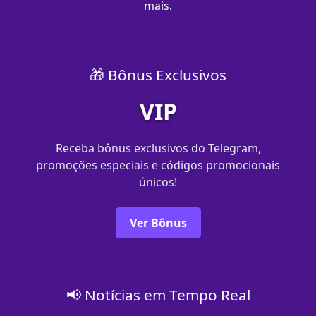
mais.
🎁 Bônus Exclusivos
VIP
Receba bônus exclusivos do Telegram,
promoções especiais e códigos promocionais
únicos!
Ver Bônus
📢 Notícias em Tempo Real