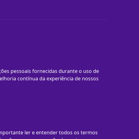
ções pessoais fornecidas durante o uso de
elhoria contínua da experiência de nossos
mportante ler e entender todos os termos