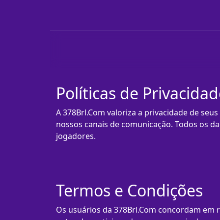
Políticas de Privacida
A 378Brl.Com valoriza a privacidade de seu
nossos canais de comunicação. Todos os dad
jogadores.
Termos e Condições
Os usuários da 378Brl.Com concordam em res