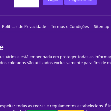
Políticas de Privacidade
Termos e Condições
Sitemap
de
s usuários e está empenhada em proteger todas as informa
os coletados são utilizados exclusivamente para fins de m
peitar todas as regras e regulamentos estabelecidos. É i