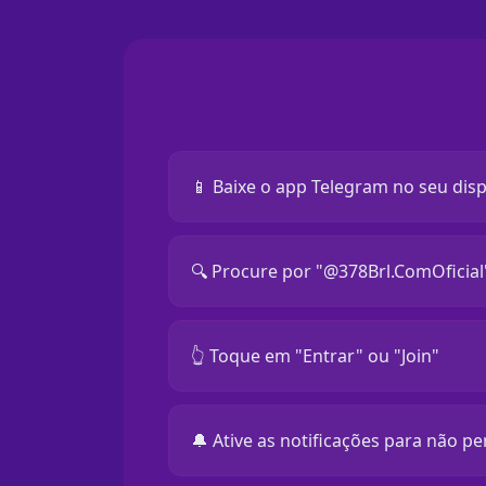
📱 Baixe o app Telegram no seu disp
🔍 Procure por "@378Brl.ComOficial
👆 Toque em "Entrar" ou "Join"
🔔 Ative as notificações para não p