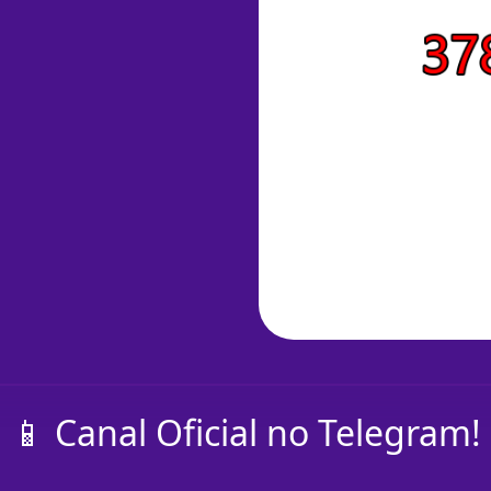
📱 Canal Oficial no Telegram!