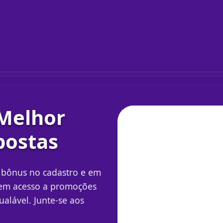
 Melhor
postas
 bônus no cadastro e em
tem acesso a promoções
ualável. Junte-se aos