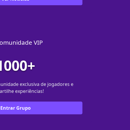
Comunidade VIP
1000+
unidade exclusiva de jogadores e
rtilhe experiências!
Entrar Grupo