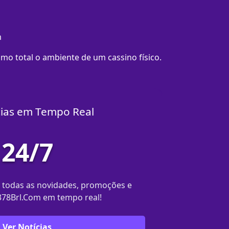
m
mo total o ambiente de um cassino físico.
cias em Tempo Real
24/7
e todas as novidades, promoções e
378Brl.Com em tempo real!
Ver Notícias