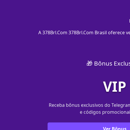
A 378Brl.Com 378Brl.Com Brasil oferece v
🎁 Bônus Exclu
VIP
Receba bônus exclusivos do Telegra
e códigos promocionai
Ver Bônus