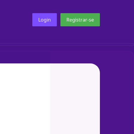
Login
Registrar-se