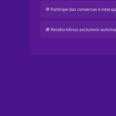
💬 Participe das conversas e interaj
🎁 Receba bônus exclusivos autom