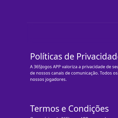
Políticas de Privacida
A 365Jogos APP valoriza a privacidade de s
de nossos canais de comunicação. Todos os 
nossos jogadores.
Termos e Condições