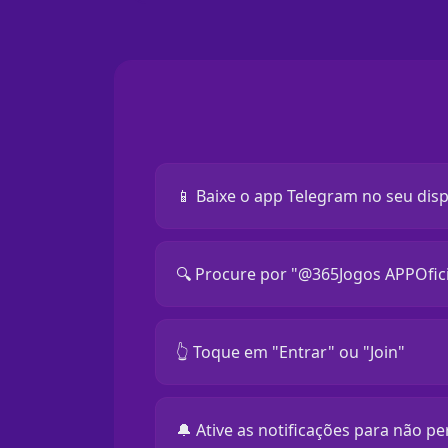
📱 Baixe o app Telegram no seu disp
🔍 Procure por "@365Jogos APPOfici
👆 Toque em "Entrar" ou "Join"
🔔 Ative as notificações para não p