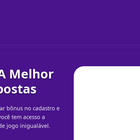
 A Melhor
postas
ar bônus no cadastro e
você tem acesso a
e jogo inigualável.