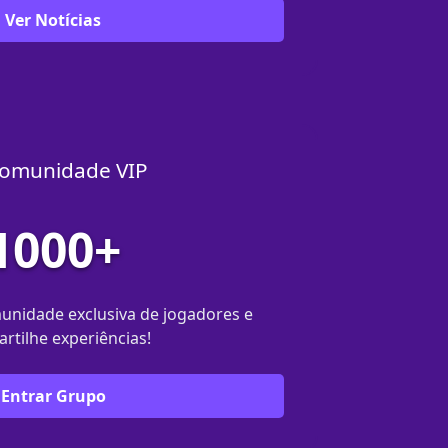
Ver Notícias
Comunidade VIP
1000+
unidade exclusiva de jogadores e
rtilhe experiências!
Entrar Grupo