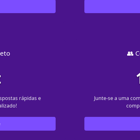
reto
👥 
t
espostas rápidas e
Junte-se a uma com
lizado!
compa
e