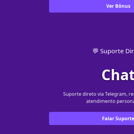
Ver Bônus
💬 Suporte Di
Cha
Suporte direto via Telegram, r
atendimento persona
Falar Suport