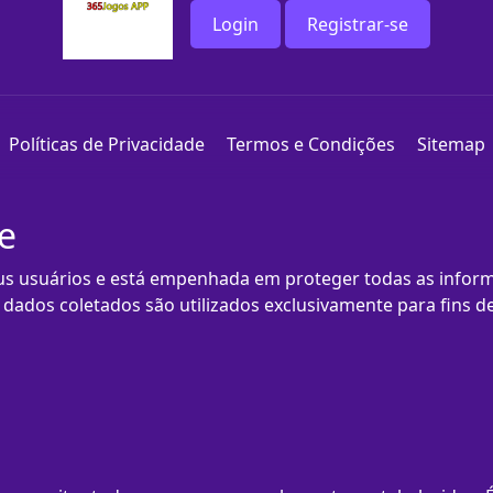
Login
Registrar-se
Políticas de Privacidade
Termos e Condições
Sitemap
de
eus usuários e está empenhada em proteger todas as infor
dados coletados são utilizados exclusivamente para fins d