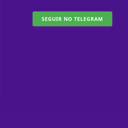
SEGUIR NO TELEGRAM