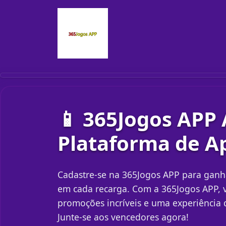
📱 365Jogos APP
Plataforma de A
Cadastre-se na 365Jogos APP para ganh
em cada recarga. Com a 365Jogos APP, 
promoções incríveis e uma experiência d
Junte-se aos vencedores agora!