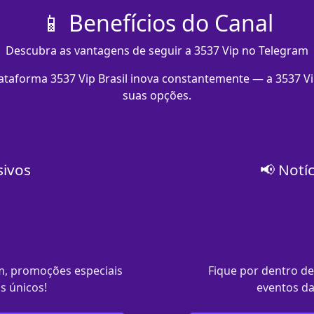
📱 Benefícios do Canal
Descubra as vantagens de seguir a 3537 Vip no Telegram
plataforma 3537 Vip Brasil inova constantemente — a 3537
suas opções.
sivos
📢 Notí
m, promoções especiais
Fique por dentro d
s únicos!
eventos da