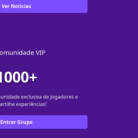
Ver Notícias
Comunidade VIP
1000+
unidade exclusiva de jogadores e
rtilhe experiências!
Entrar Grupo