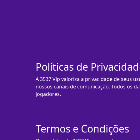
Políticas de Privacida
A 3537 Vip valoriza a privacidade de seus 
nossos canais de comunicação. Todos os dad
jogadores.
Termos e Condições