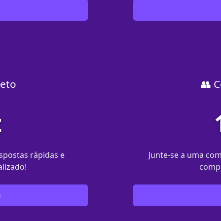
reto
👥 
t
espostas rápidas e
Junte-se a uma com
lizado!
compa
e