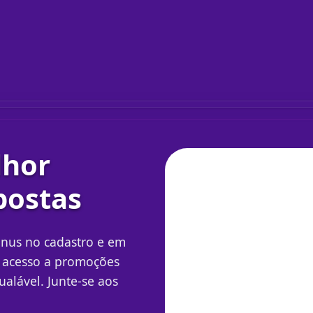
lhor
postas
ônus no cadastro e em
m acesso a promoções
ualável. Junte-se aos