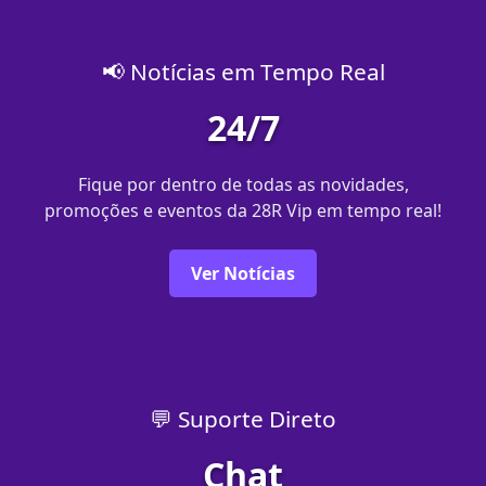
📢 Notícias em Tempo Real
24/7
Fique por dentro de todas as novidades,
promoções e eventos da 28R Vip em tempo real!
Ver Notícias
💬 Suporte Direto
Chat