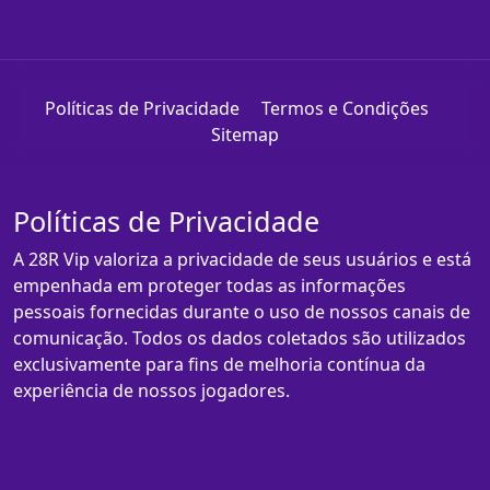
Políticas de Privacidade
Termos e Condições
Sitemap
Políticas de Privacidade
A 28R Vip valoriza a privacidade de seus usuários e está
empenhada em proteger todas as informações
pessoais fornecidas durante o uso de nossos canais de
comunicação. Todos os dados coletados são utilizados
exclusivamente para fins de melhoria contínua da
experiência de nossos jogadores.