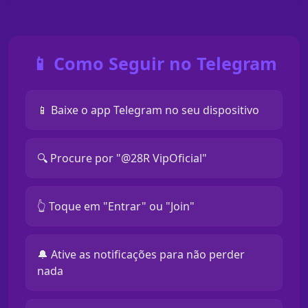
📱 Como Seguir no Telegram
📱 Baixe o app Telegram no seu dispositivo
🔍 Procure por "@28R VipOficial"
👆 Toque em "Entrar" ou "Join"
🔔 Ative as notificações para não perder
nada