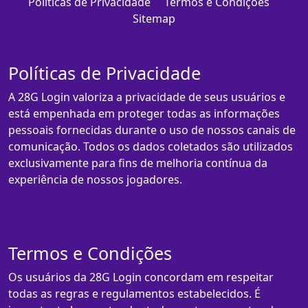
Políticas de Privacidade
Termos e Condições
Sitemap
Políticas de Privacidade
A 28G Login valoriza a privacidade de seus usuários e
está empenhada em proteger todas as informações
pessoais fornecidas durante o uso de nossos canais de
comunicação. Todos os dados coletados são utilizados
exclusivamente para fins de melhoria contínua da
experiência de nossos jogadores.
Termos e Condições
Os usuários da 28G Login concordam em respeitar
todas as regras e regulamentos estabelecidos. É