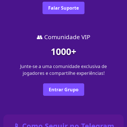
Falar Suporte
👥 Comunidade VIP
1000+
Junte-se a uma comunidade exclusiva de
jogadores e compartilhe experiências!
Entrar Grupo
📱 Como Seguir no Telegram