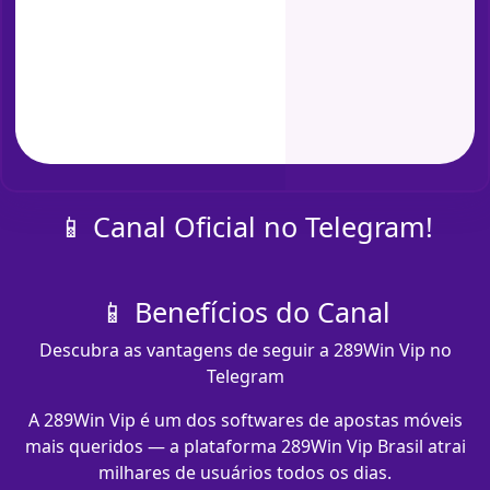
📱 Canal Oficial no Telegram!
📱 Benefícios do Canal
Descubra as vantagens de seguir a 289Win Vip no
Telegram
A 289Win Vip é um dos softwares de apostas móveis
mais queridos — a plataforma 289Win Vip Brasil atrai
milhares de usuários todos os dias.