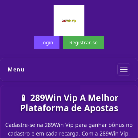
Login
Registrar-se
Menu
📱 289Win Vip A Melhor
Plataforma de Apostas
Cadastre-se na 289Win Vip para ganhar bônus no
cadastro e em cada recarga. Com a 289Win Vip,