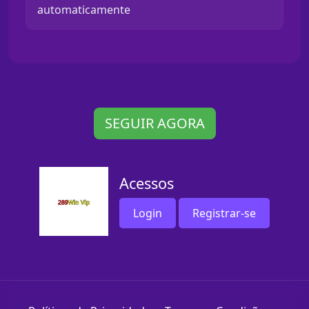
automaticamente
SEGUIR AGORA
Acessos
Login
Registrar-se