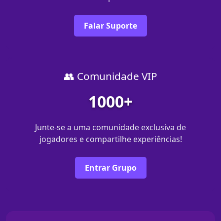
Falar Suporte
👥 Comunidade VIP
1000+
Junte-se a uma comunidade exclusiva de
jogadores e compartilhe experiências!
Entrar Grupo