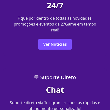
24/7
Fique por dentro de todas as novidades,
promoções e eventos da 27Game em tempo
real!
Ver Notícias
💬 Suporte Direto
Chat
Suporte direto via Telegram, respostas rápidas e
atendimento personalizado!