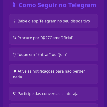
📱 Como Seguir no Telegram
📱 Baixe o app Telegram no seu dispositivo
🔍 Procure por "@27GameOficial"
👆 Toque em "Entrar" ou "Join"
🔔 Ative as notificações para não perder
nada
💬 Participe das conversas e interaja