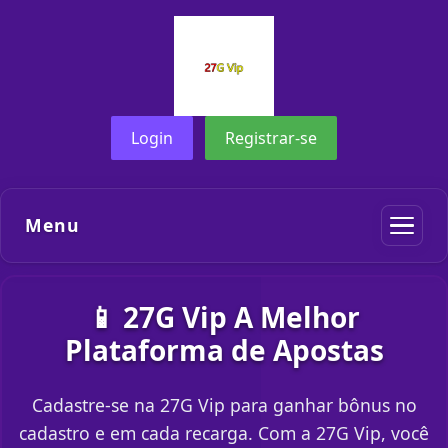
Login
Registrar-se
Menu
📱 27G Vip A Melhor
Plataforma de Apostas
Cadastre-se na 27G Vip para ganhar bônus no
cadastro e em cada recarga. Com a 27G Vip, você