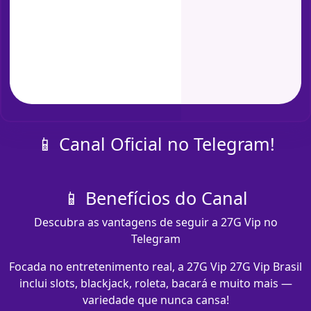
📱 Canal Oficial no Telegram!
📱 Benefícios do Canal
Descubra as vantagens de seguir a 27G Vip no
Telegram
Focada no entretenimento real, a 27G Vip 27G Vip Brasil
inclui slots, blackjack, roleta, bacará e muito mais —
variedade que nunca cansa!