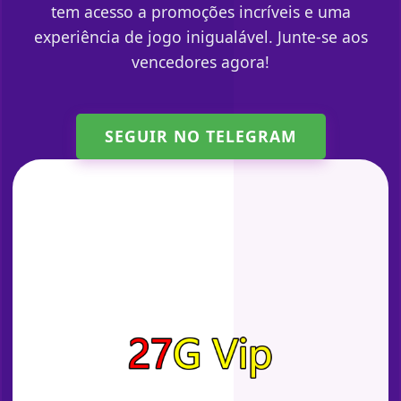
tem acesso a promoções incríveis e uma
experiência de jogo inigualável. Junte-se aos
vencedores agora!
SEGUIR NO TELEGRAM