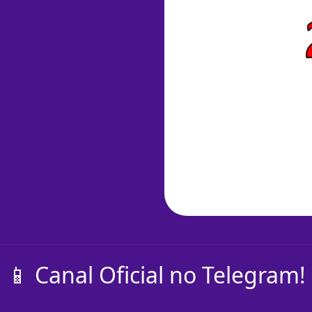
📱 Canal Oficial no Telegram!