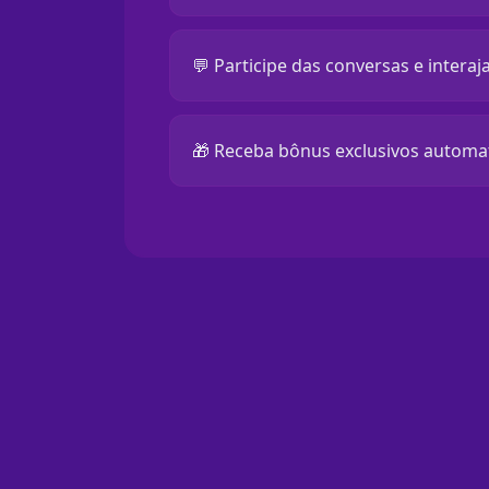
💬 Participe das conversas e interaj
🎁 Receba bônus exclusivos autom