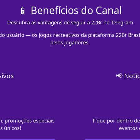
📱 Benefícios do Canal
Descubra as vantagens de seguir a 22Br no Telegram
a do usuário — os jogos recreativos da plataforma 22Br Bras
pelos jogadores.
sivos
📢 Notí
m, promoções especiais
Fique por dentro d
s únicos!
eventos 