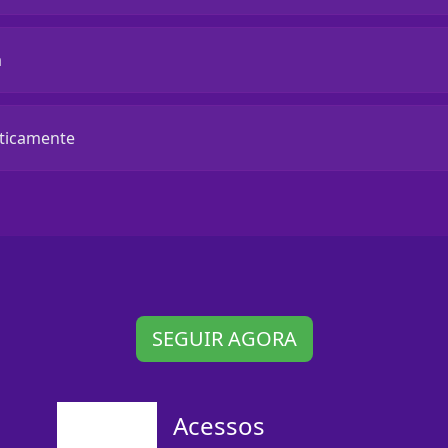
a
aticamente
SEGUIR AGORA
Acessos