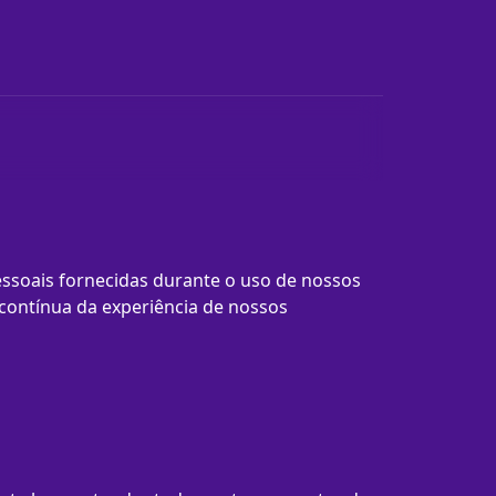
essoais fornecidas durante o uso de nossos
 contínua da experiência de nossos