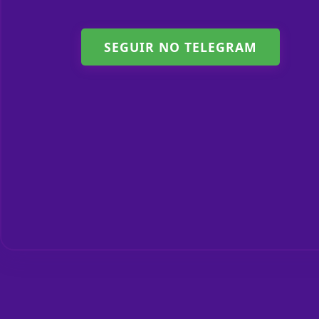
SEGUIR NO TELEGRAM