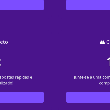
reto
👥 
t
espostas rápidas e
Junte-se a uma com
lizado!
compa
e