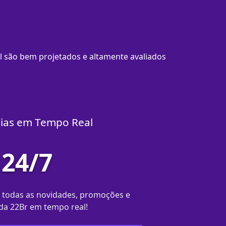
il são bem projetados e altamente avaliados
cias em Tempo Real
24/7
e todas as novidades, promoções e
da 22Br em tempo real!