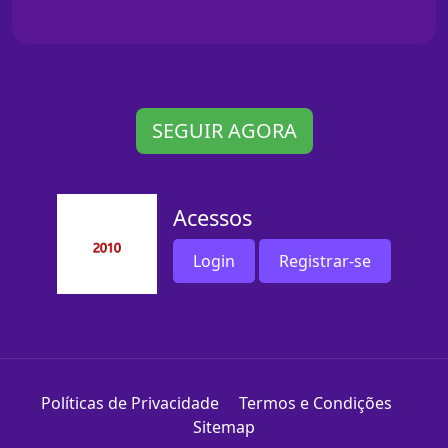
SEGUIR AGORA
Acessos
Login
Registrar-se
Políticas de Privacidade
Termos e Condições
Sitemap