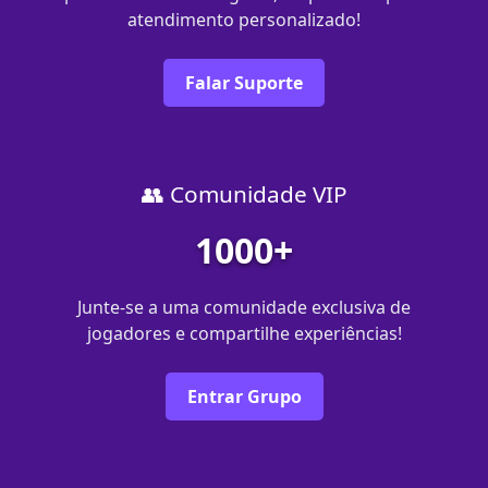
atendimento personalizado!
Falar Suporte
👥 Comunidade VIP
1000+
Junte-se a uma comunidade exclusiva de
jogadores e compartilhe experiências!
Entrar Grupo