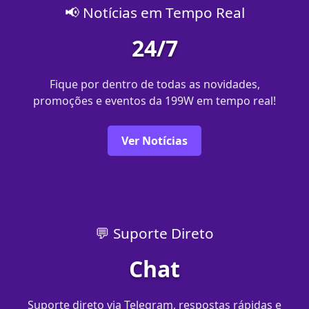
📢 Notícias em Tempo Real
24/7
Fique por dentro de todas as novidades,
promoções e eventos da 199W em tempo real!
Ver Notícias
💬 Suporte Direto
Chat
Suporte direto via Telegram, respostas rápidas e