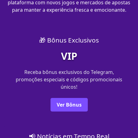
plataforma com novos jogos e mercados de apostas
para manter a experiência fresca e emocionante.
🎁 Bônus Exclusivos
VIP
Receba bônus exclusivos do Telegram,
promoções especiais e códigos promocionais
únicos!
Ver Bônus
📢 Notícias em Tempo Real