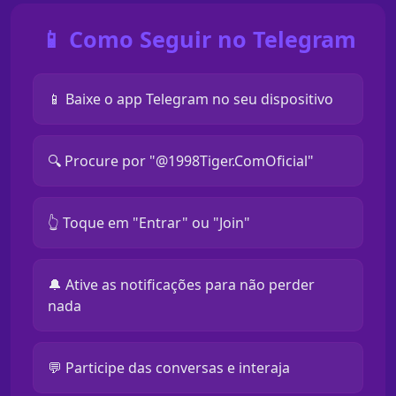
📱 Como Seguir no Telegram
📱 Baixe o app Telegram no seu dispositivo
🔍 Procure por "@1998Tiger.ComOficial"
👆 Toque em "Entrar" ou "Join"
🔔 Ative as notificações para não perder
nada
💬 Participe das conversas e interaja