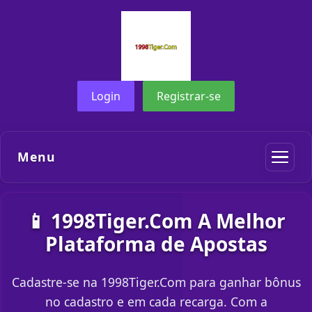
Login
Registrar-se
Menu
📱 1998Tiger.Com A Melhor
Plataforma de Apostas
Cadastre-se na 1998Tiger.Com para ganhar bônus
no cadastro e em cada recarga. Com a