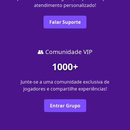
atendimento personalizado!
Falar Suporte
👥 Comunidade VIP
1000+
Junte-se a uma comunidade exclusiva de
jogadores e compartilhe experiências!
Entrar Grupo