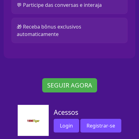
💬 Participe das conversas e interaja
🎁 Receba bônus exclusivos
automaticamente
SEGUIR AGORA
Acessos
Login
Registrar-se