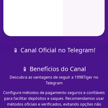
📱 Canal Oficial no Telegram!
📱 Benefícios do Canal
Descubra as vantagens de seguir a 1998Tiger no
Telegram
Configure métodos de pagamento seguros e confiáveis
para facilitar depósitos e saques. Recomendamos usar
métodos oficiais e verificados, evitando opções não