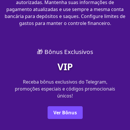
autorizadas. Mantenha suas informações de
pagamento atualizadas e use sempre a mesma conta
bancária para depósitos e saques. Configure limites de
gastos para manter o controle financeiro.
🎁 Bônus Exclusivos
VIP
Receba bônus exclusivos do Telegram,
promoções especiais e códigos promocionais
únicos!
Ver Bônus