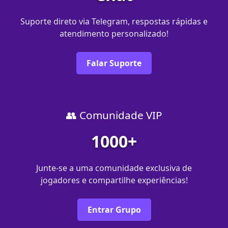
Suporte direto via Telegram, respostas rápidas e
atendimento personalizado!
Falar Suporte
👥 Comunidade VIP
1000+
Junte-se a uma comunidade exclusiva de
jogadores e compartilhe experiências!
Entrar Grupo